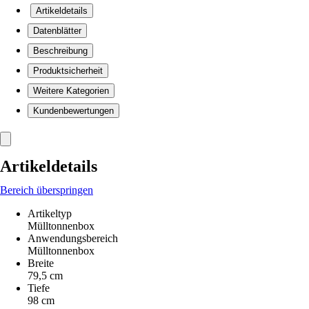
Artikeldetails
Datenblätter
Beschreibung
Produktsicherheit
Weitere Kategorien
Kundenbewertungen
Artikeldetails
Bereich überspringen
Artikeltyp
Mülltonnenbox
Anwendungsbereich
Mülltonnenbox
Breite
79,5 cm
Tiefe
98 cm