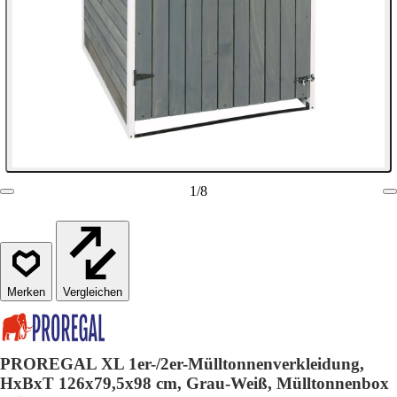
1
/
8
Vergleichen
PROREGAL XL 1er-/2er-Mülltonnenverkleidung,
HxBxT 126x79,5x98 cm, Grau-Weiß, Mülltonnenbox