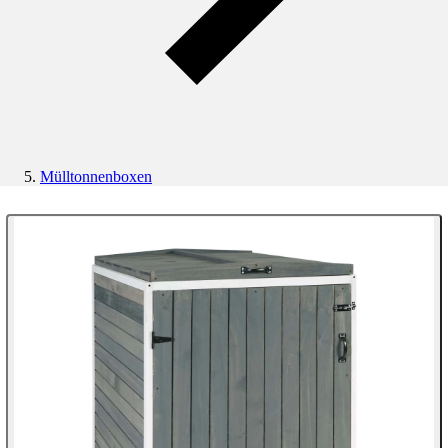
Mülltonnenboxen