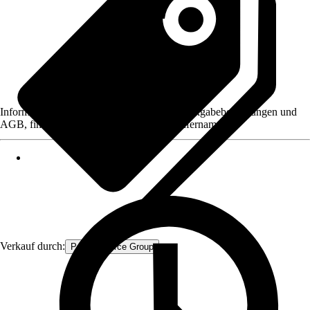
Informationen des Verkäufers, wie z. B. Rückgabebedingungen und
AGB, finden Sie bei Klick auf den Verkäufernamen.
Verkauf durch:
Procommerce Group