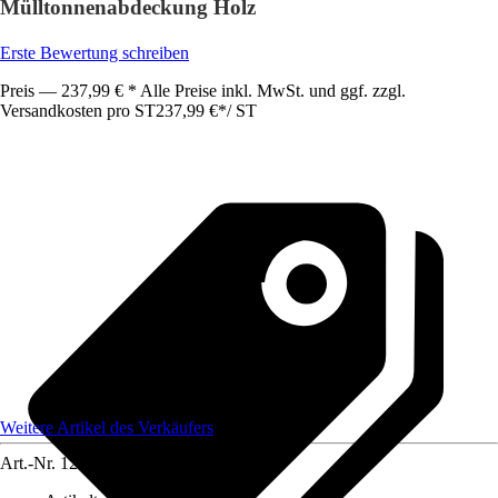
Mülltonnenabdeckung Holz
Erste Bewertung schreiben
Preis — 237,99 € * Alle Preise inkl. MwSt. und ggf. zzgl.
Versandkosten pro ST
237,99 €
*
/
ST
Weitere Artikel des Verkäufers
Art.-Nr.
12647054