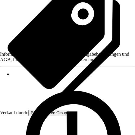
Informationen des Verkäufers, wie z. B. Rückgabebedingungen und
AGB, finden Sie bei Klick auf den Verkäufernamen.
Verkauf durch:
Procommerce Group