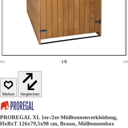
1
/
8
Vergleichen
PROREGAL XL 1er-/2er-Mülltonnenverkleidung,
HxBxT 126x79,5x98 cm, Braun, Mülltonnenbox