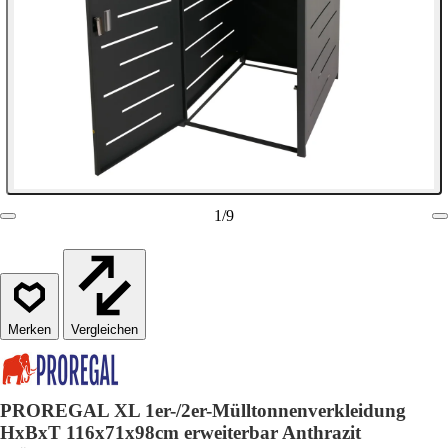
1
/
9
Vergleichen
PROREGAL XL 1er-/2er-Mülltonnenverkleidung
HxBxT 116x71x98cm erweiterbar Anthrazit