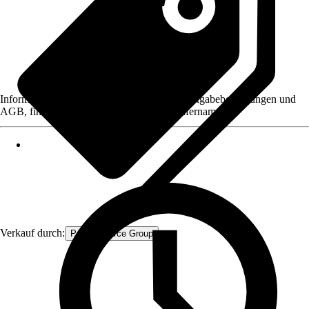
Informationen des Verkäufers, wie z. B. Rückgabebedingungen und
AGB, finden Sie bei Klick auf den Verkäufernamen.
Verkauf durch:
Procommerce Group