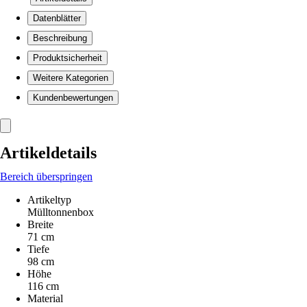
Datenblätter
Beschreibung
Produktsicherheit
Weitere Kategorien
Kundenbewertungen
Artikeldetails
Bereich überspringen
Artikeltyp
Mülltonnenbox
Breite
71 cm
Tiefe
98 cm
Höhe
116 cm
Material