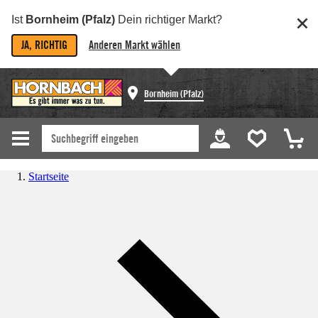
Ist
Bornheim (Pfalz)
Dein richtiger Markt?
JA, RICHTIG
Anderen Markt wählen
Bornheim (Pfalz)
Startseite