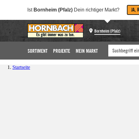
JA, 
Ist
Bornheim (Pfalz)
Dein richtiger Markt?
Bornheim (Pfalz)
SORTIMENT
PROJEKTE
MEIN MARKT
Startseite