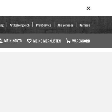
ung
Artikelvergleich
ProfiService
Alle Services
Karriere
MEIN KONTO
MEINE MERKLISTEN
WARENKORB