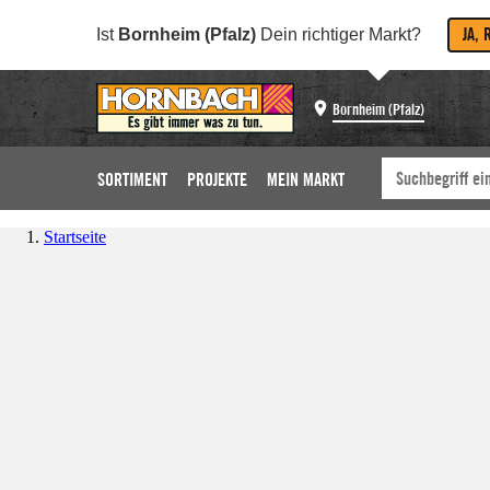
JA, 
Ist
Bornheim (Pfalz)
Dein richtiger Markt?
Bornheim (Pfalz)
SORTIMENT
PROJEKTE
MEIN MARKT
Startseite