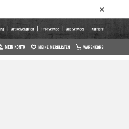
ung
Artikelvergleich
ProfiService
Alle Services
Karriere
MEIN KONTO
MEINE MERKLISTEN
WARENKORB