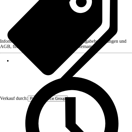
Informationen des Verkäufers, wie z. B. Rückgabebedingungen und
AGB, finden Sie bei Klick auf den Verkäufernamen.
Verkauf durch:
Procommerce Group