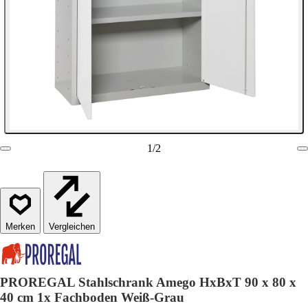
1
/
2
Vergleichen
PROREGAL Stahlschrank Amego HxBxT 90 x 80 x
40 cm 1x Fachboden Weiß-Grau