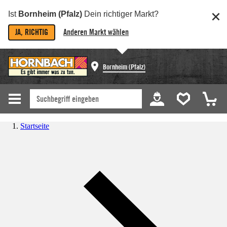
Ist
Bornheim (Pfalz)
Dein richtiger Markt?
JA, RICHTIG
Anderen Markt wählen
Bornheim (Pfalz)
Startseite