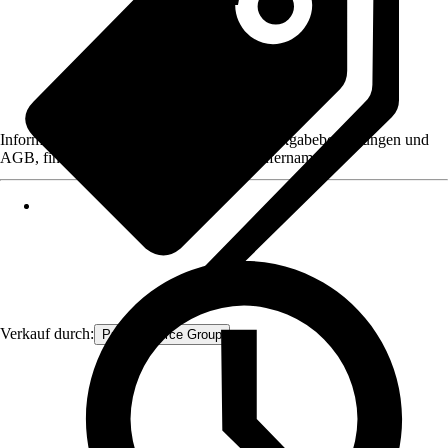
Informationen des Verkäufers, wie z. B. Rückgabebedingungen und
AGB, finden Sie bei Klick auf den Verkäufernamen.
Verkauf durch:
Procommerce Group