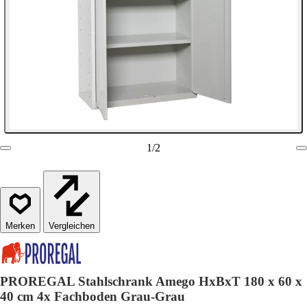
1
/
2
Vergleichen
PROREGAL Stahlschrank Amego HxBxT 180 x 60 x
40 cm 4x Fachboden Grau-Grau