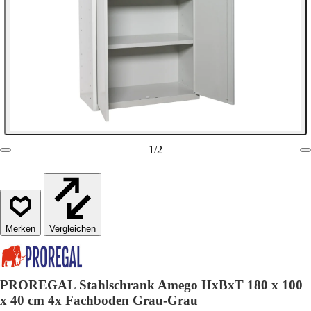
1
/
2
Vergleichen
PROREGAL Stahlschrank Amego HxBxT 180 x 100
x 40 cm 4x Fachboden Grau-Grau