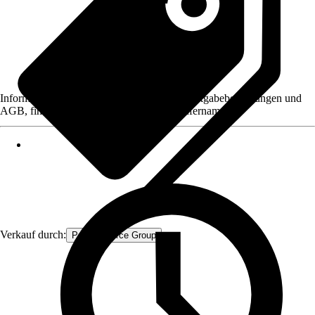
Informationen des Verkäufers, wie z. B. Rückgabebedingungen und
AGB, finden Sie bei Klick auf den Verkäufernamen.
Verkauf durch:
Procommerce Group