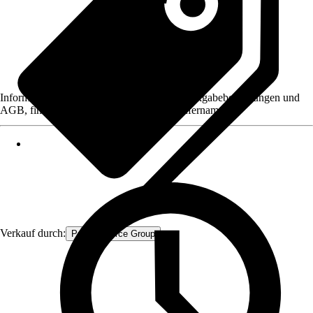
Informationen des Verkäufers, wie z. B. Rückgabebedingungen und
AGB, finden Sie bei Klick auf den Verkäufernamen.
Verkauf durch:
Procommerce Group