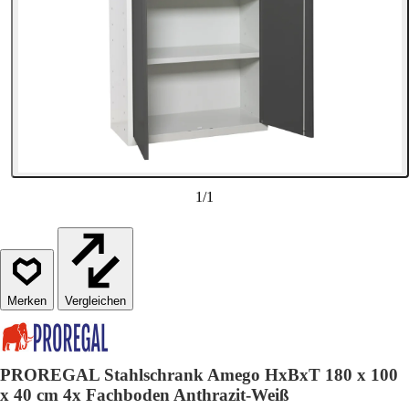
1
/
1
Vergleichen
PROREGAL Stahlschrank Amego HxBxT 180 x 100
x 40 cm 4x Fachboden Anthrazit-Weiß