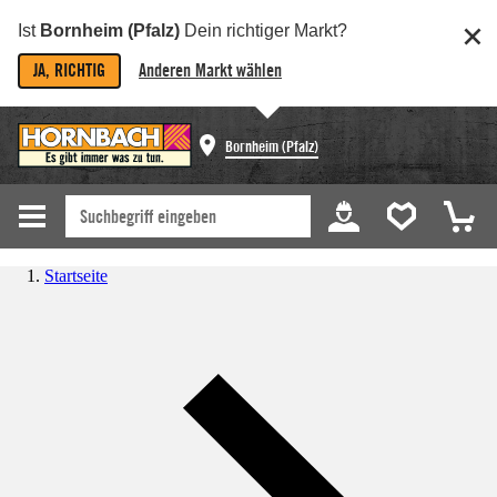
Ist
Bornheim (Pfalz)
Dein richtiger Markt?
JA, RICHTIG
Anderen Markt wählen
Bornheim (Pfalz)
Startseite