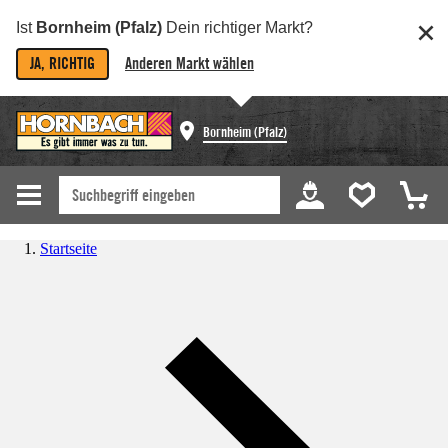
Ist
Bornheim (Pfalz)
Dein richtiger Markt?
JA, RICHTIG
Anderen Markt wählen
Bornheim (Pfalz)
Startseite