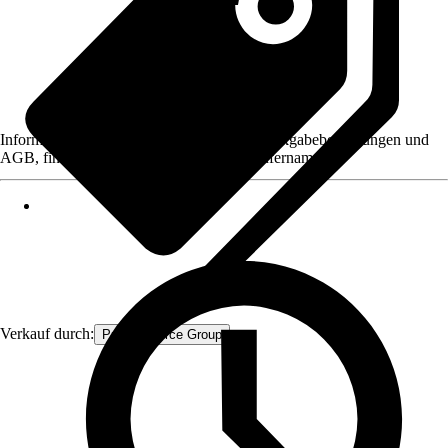
Informationen des Verkäufers, wie z. B. Rückgabebedingungen und
AGB, finden Sie bei Klick auf den Verkäufernamen.
Verkauf durch:
Procommerce Group