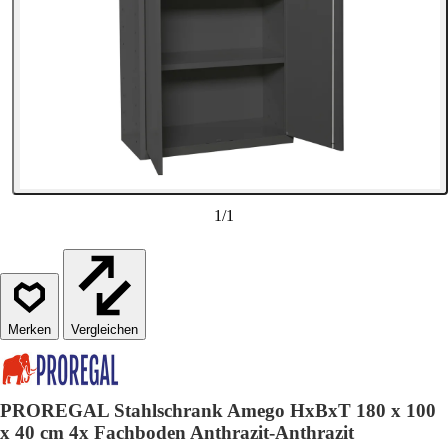
1
/
1
Vergleichen
PROREGAL Stahlschrank Amego HxBxT 180 x 100
x 40 cm 4x Fachboden Anthrazit-Anthrazit