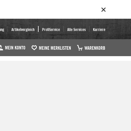
ung
Artikelvergleich
ProfiService
Alle Services
Karriere
MEIN KONTO
MEINE MERKLISTEN
WARENKORB