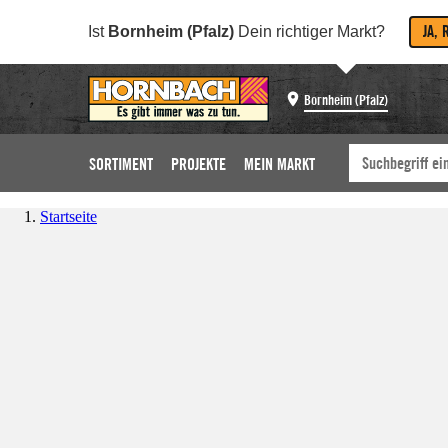
JA, 
Ist
Bornheim (Pfalz)
Dein richtiger Markt?
Bornheim (Pfalz)
SORTIMENT
PROJEKTE
MEIN MARKT
Startseite