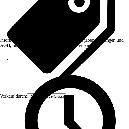
Informationen des Verkäufers, wie z. B. Rückgabebedingungen und
AGB, finden Sie bei Klick auf den Verkäufernamen.
Verkauf durch:
Procommerce Group