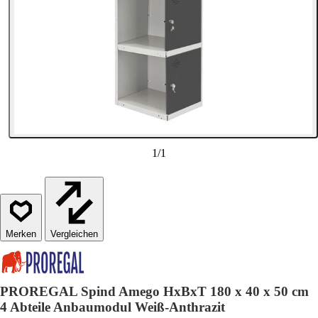
1
/
1
Vergleichen
PROREGAL Spind Amego HxBxT 180 x 40 x 50 cm
4 Abteile Anbaumodul Weiß-Anthrazit