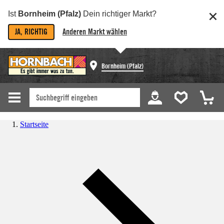
Ist
Bornheim (Pfalz)
Dein richtiger Markt?
JA, RICHTIG
Anderen Markt wählen
Bornheim (Pfalz)
Startseite