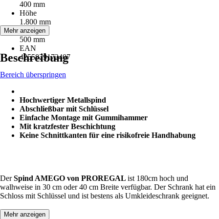
400 mm
Höhe
1.800 mm
Tiefe
Mehr anzeigen
500 mm
EAN
Beschreibung
4255829172407
Bereich überspringen
Hochwertiger Metallspind
Abschließbar mit Schlüssel
Einfache Montage mit Gummihammer
Mit kratzfester Beschichtung
Keine Schnittkanten für eine risikofreie Handhabung
Der
Spind AMEGO von PROREGAL
ist 180cm hoch und
walhweise in 30 cm oder 40 cm Breite verfügbar. Der Schrank hat ein
Schloss mit Schlüssel und ist bestens als Umkleideschrank geeignet.
Mehr anzeigen