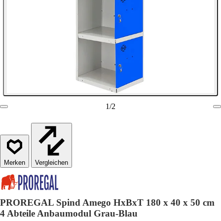
1
/
2
Vergleichen
PROREGAL Spind Amego HxBxT 180 x 40 x 50 cm
4 Abteile Anbaumodul Grau-Blau