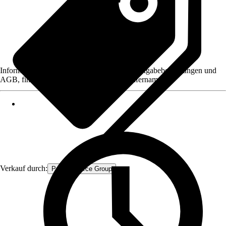
Informationen des Verkäufers, wie z. B. Rückgabebedingungen und
AGB, finden Sie bei Klick auf den Verkäufernamen.
Verkauf durch:
Procommerce Group