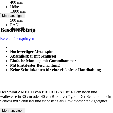
400 mm
Höhe
1.800 mm
Tiefe
Mehr anzeigen
500 mm
EAN
Beschreibung
4255829172599
Bereich überspringen
Hochwertiger Metallspind
Abschließbar mit Schlüssel
Einfache Montage mit Gummihammer
Mit kratzfester Beschichtung
Keine Schnittkanten für eine risikofreie Handhabung
Der
Spind AMEGO von PROREGAL
ist 180cm hoch und
walhweise in 30 cm oder 40 cm Breite verfügbar. Der Schrank hat ein
Schloss mit Schlüssel und ist bestens als Umkleideschrank geeignet.
Mehr anzeigen