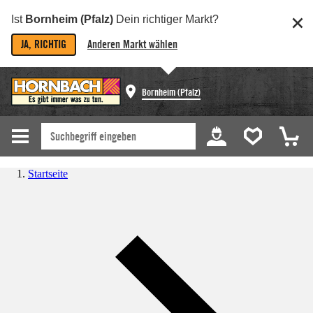
Ist
Bornheim (Pfalz)
Dein richtiger Markt?
JA, RICHTIG
Anderen Markt wählen
Bornheim (Pfalz)
Startseite