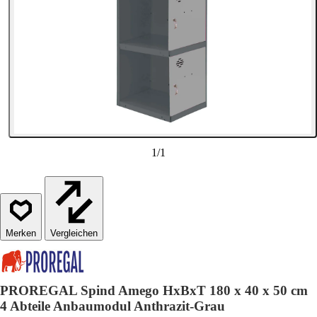
1
/
1
Vergleichen
PROREGAL Spind Amego HxBxT 180 x 40 x 50 cm
4 Abteile Anbaumodul Anthrazit-Grau