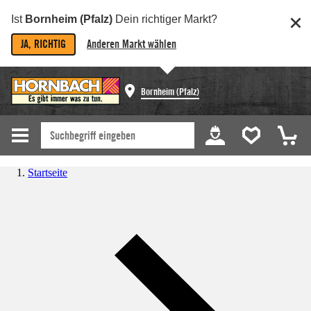
Ist
Bornheim (Pfalz)
Dein richtiger Markt?
JA, RICHTIG
Anderen Markt wählen
Bornheim (Pfalz)
Startseite