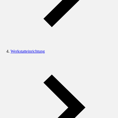
Werkstatteinrichtung