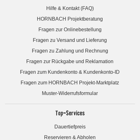
Hilfe & Kontakt (FAQ)
HORNBACH Projektberatung
Fragen zur Onlinebestellung
Fragen zu Versand und Lieferung
Fragen zu Zahlung und Rechnung
Fragen zur Rückgabe und Reklamation
Fragen zum Kundenkonto & Kundenkonto-ID
Fragen zum HORNBACH Projekt-Marktplatz
Muster-Widerrufsformular
Top-Services
Dauertiefpreis
Reservieren & Abholen