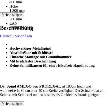
400 mm
Höhe
1.800 mm
Tiefe
Mehr anzeigen
500 mm
EAN
Beschreibung
4255829172391
Bereich überspringen
Hochwertiger Metallspind
Abschließbar mit Schlüssel
Einfache Montage mit Gummihammer
Mit kratzfester Beschichtung
Keine Schnittkanten für eine risikofreie Handhabung
Der
Spind AMEGO von PROREGAL
ist 180cm hoch und
walhweise in 30 cm oder 40 cm Breite verfügbar. Der Schrank hat ein
Schloss mit Schlüssel und ist bestens als Umkleideschrank geeignet.
Mehr anzeigen