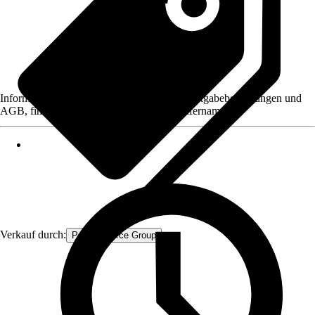
Informationen des Verkäufers, wie z. B. Rückgabebedingungen und
AGB, finden Sie bei Klick auf den Verkäufernamen.
Verkauf durch:
Procommerce Group