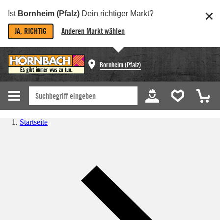
Ist
Bornheim (Pfalz)
Dein richtiger Markt?
JA, RICHTIG
Anderen Markt wählen
Bornheim (Pfalz)
Startseite