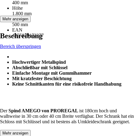
400 mm
Höhe
1.800 mm
Tiefe
Mehr anzeigen
500 mm
EAN
Beschreibung
4255829172377
Bereich überspringen
Hochwertiger Metallspind
Abschließbar mit Schlüssel
Einfache Montage mit Gummihammer
Mit kratzfester Beschichtung
Keine Schnittkanten für eine risikofreie Handhabung
Der
Spind AMEGO von PROREGAL
ist 180cm hoch und
walhweise in 30 cm oder 40 cm Breite verfügbar. Der Schrank hat ein
Schloss mit Schlüssel und ist bestens als Umkleideschrank geeignet.
Mehr anzeigen