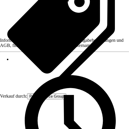
Informationen des Verkäufers, wie z. B. Rückgabebedingungen und
AGB, finden Sie bei Klick auf den Verkäufernamen.
Verkauf durch:
Procommerce Group