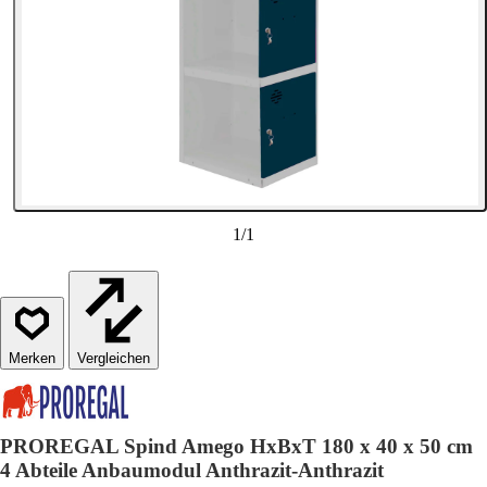
1
/
1
Vergleichen
PROREGAL Spind Amego HxBxT 180 x 40 x 50 cm
4 Abteile Anbaumodul Anthrazit-Anthrazit