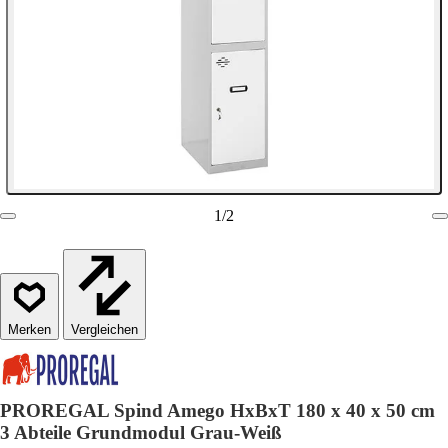
1
/
2
Vergleichen
PROREGAL Spind Amego HxBxT 180 x 40 x 50 cm
3 Abteile Grundmodul Grau-Weiß