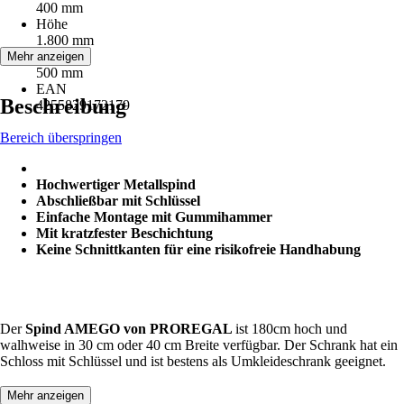
400 mm
Höhe
1.800 mm
Tiefe
Mehr anzeigen
500 mm
EAN
Beschreibung
4255829172179
Bereich überspringen
Hochwertiger Metallspind
Abschließbar mit Schlüssel
Einfache Montage mit Gummihammer
Mit kratzfester Beschichtung
Keine Schnittkanten für eine risikofreie Handhabung
Der
Spind AMEGO von PROREGAL
ist 180cm hoch und
walhweise in 30 cm oder 40 cm Breite verfügbar. Der Schrank hat ein
Schloss mit Schlüssel und ist bestens als Umkleideschrank geeignet.
Mehr anzeigen