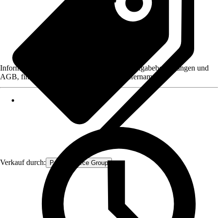
Informationen des Verkäufers, wie z. B. Rückgabebedingungen und
AGB, finden Sie bei Klick auf den Verkäufernamen.
Verkauf durch:
Procommerce Group