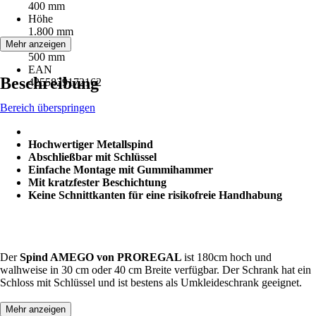
400 mm
Höhe
1.800 mm
Tiefe
Mehr anzeigen
500 mm
EAN
Beschreibung
4255829172162
Bereich überspringen
Hochwertiger Metallspind
Abschließbar mit Schlüssel
Einfache Montage mit Gummihammer
Mit kratzfester Beschichtung
Keine Schnittkanten für eine risikofreie Handhabung
Der
Spind AMEGO von PROREGAL
ist 180cm hoch und
walhweise in 30 cm oder 40 cm Breite verfügbar. Der Schrank hat ein
Schloss mit Schlüssel und ist bestens als Umkleideschrank geeignet.
Mehr anzeigen