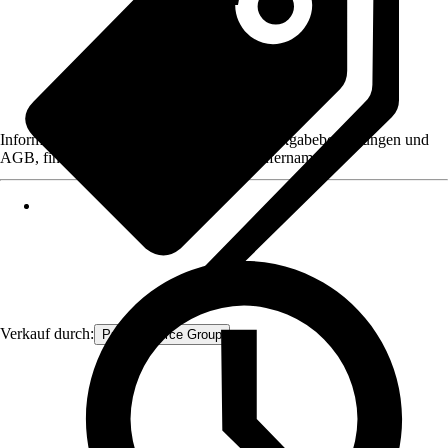
Informationen des Verkäufers, wie z. B. Rückgabebedingungen und
AGB, finden Sie bei Klick auf den Verkäufernamen.
Verkauf durch:
Procommerce Group