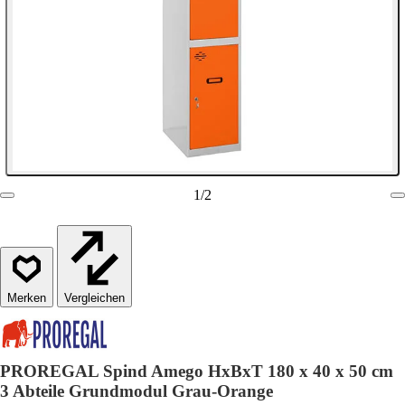
1
/
2
Vergleichen
PROREGAL Spind Amego HxBxT 180 x 40 x 50 cm
3 Abteile Grundmodul Grau-Orange