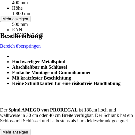
400 mm
Höhe
1.800 mm
Tiefe
Mehr anzeigen
500 mm
EAN
Beschreibung
4255829171943
Bereich überspringen
Hochwertiger Metallspind
Abschließbar mit Schlüssel
Einfache Montage mit Gummihammer
Mit kratzfester Beschichtung
Keine Schnittkanten für eine risikofreie Handhabung
Der
Spind AMEGO von PROREGAL
ist 180cm hoch und
walhweise in 30 cm oder 40 cm Breite verfügbar. Der Schrank hat ein
Schloss mit Schlüssel und ist bestens als Umkleideschrank geeignet.
Mehr anzeigen