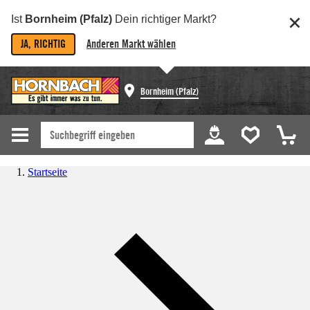
Ist
Bornheim (Pfalz)
Dein richtiger Markt?
JA, RICHTIG
Anderen Markt wählen
Bornheim (Pfalz)
Startseite