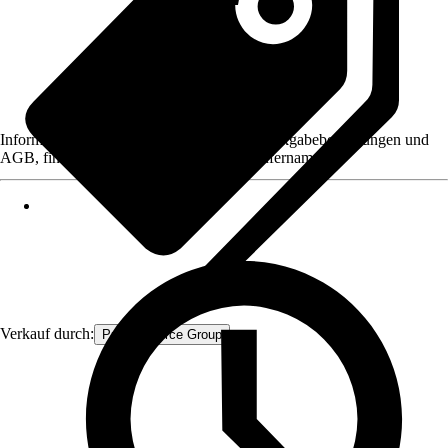
Informationen des Verkäufers, wie z. B. Rückgabebedingungen und
AGB, finden Sie bei Klick auf den Verkäufernamen.
Verkauf durch:
Procommerce Group