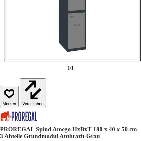
1
/
1
Vergleichen
PROREGAL Spind Amego HxBxT 180 x 40 x 50 cm
3 Abteile Grundmodul Anthrazit-Grau