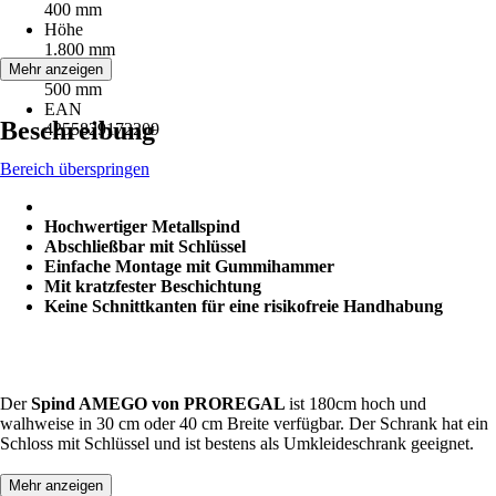
400 mm
Höhe
1.800 mm
Tiefe
Mehr anzeigen
500 mm
EAN
Beschreibung
4255829172209
Bereich überspringen
Hochwertiger Metallspind
Abschließbar mit Schlüssel
Einfache Montage mit Gummihammer
Mit kratzfester Beschichtung
Keine Schnittkanten für eine risikofreie Handhabung
Der
Spind AMEGO von PROREGAL
ist 180cm hoch und
walhweise in 30 cm oder 40 cm Breite verfügbar. Der Schrank hat ein
Schloss mit Schlüssel und ist bestens als Umkleideschrank geeignet.
Mehr anzeigen