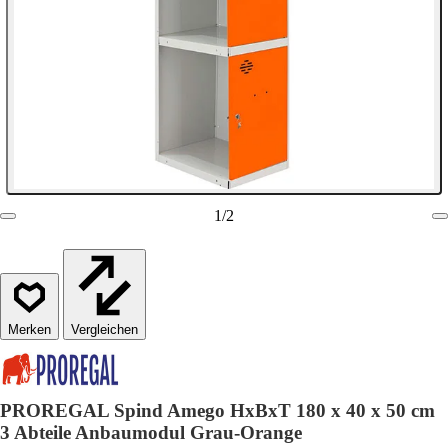
1
/
2
Vergleichen
PROREGAL Spind Amego HxBxT 180 x 40 x 50 cm
3 Abteile Anbaumodul Grau-Orange