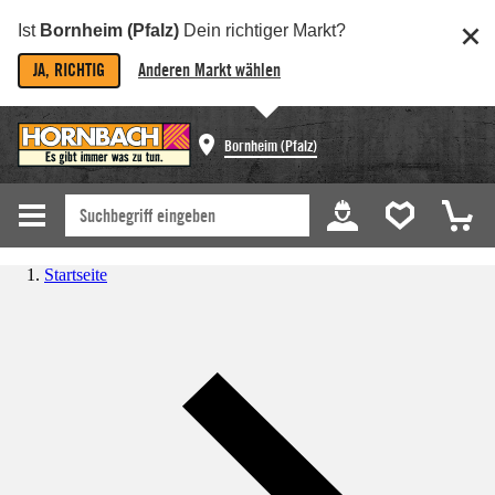
Ist
Bornheim (Pfalz)
Dein richtiger Markt?
JA, RICHTIG
Anderen Markt wählen
Bornheim (Pfalz)
Startseite