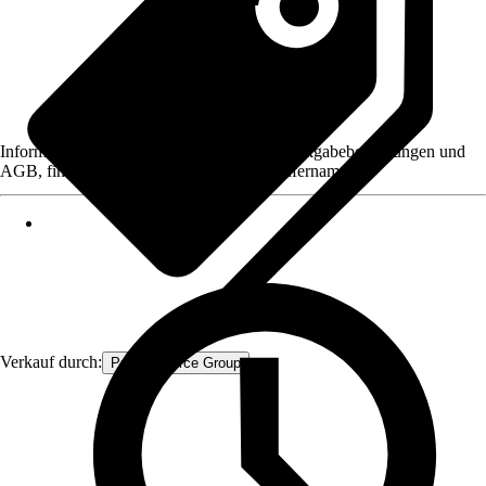
Informationen des Verkäufers, wie z. B. Rückgabebedingungen und
AGB, finden Sie bei Klick auf den Verkäufernamen.
Verkauf durch:
Procommerce Group