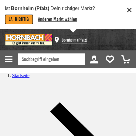
Ist
Bornheim (Pfalz)
Dein richtiger Markt?
JA, RICHTIG
Anderen Markt wählen
Bornheim (Pfalz)
Startseite