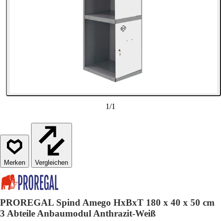
1
/
1
Vergleichen
PROREGAL Spind Amego HxBxT 180 x 40 x 50 cm
3 Abteile Anbaumodul Anthrazit-Weiß