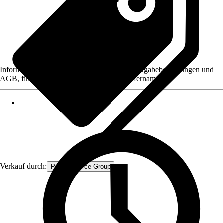
Informationen des Verkäufers, wie z. B. Rückgabebedingungen und
AGB, finden Sie bei Klick auf den Verkäufernamen.
Verkauf durch:
Procommerce Group