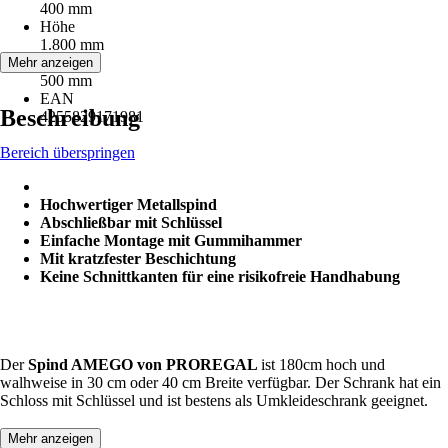
400 mm
Höhe
1.800 mm
Tiefe
Mehr anzeigen
500 mm
EAN
Beschreibung
4255829171981
Bereich überspringen
Hochwertiger Metallspind
Abschließbar mit Schlüssel
Einfache Montage mit Gummihammer
Mit kratzfester Beschichtung
Keine Schnittkanten für eine risikofreie Handhabung
Der
Spind AMEGO von PROREGAL
ist 180cm hoch und
walhweise in 30 cm oder 40 cm Breite verfügbar. Der Schrank hat ein
Schloss mit Schlüssel und ist bestens als Umkleideschrank geeignet.
Mehr anzeigen