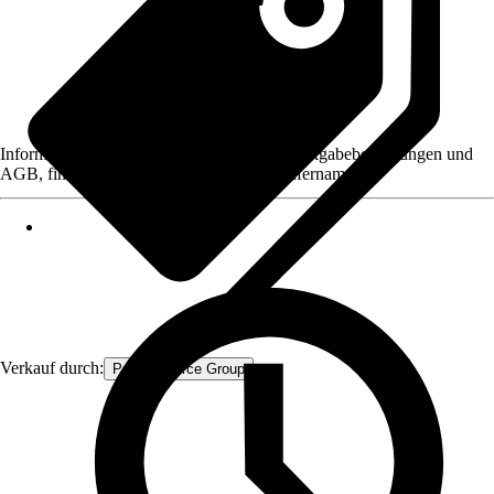
Informationen des Verkäufers, wie z. B. Rückgabebedingungen und
AGB, finden Sie bei Klick auf den Verkäufernamen.
Verkauf durch:
Procommerce Group