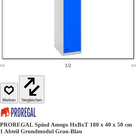
1
/
2
Vergleichen
PROREGAL Spind Amego HxBxT 180 x 40 x 50 cm
1 Abteil Grundmodul Grau-Blau