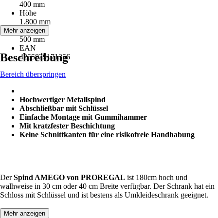
400 mm
Höhe
1.800 mm
Tiefe
Mehr anzeigen
500 mm
EAN
Beschreibung
4255829171356
Bereich überspringen
Hochwertiger Metallspind
Abschließbar mit Schlüssel
Einfache Montage mit Gummihammer
Mit kratzfester Beschichtung
Keine Schnittkanten für eine risikofreie Handhabung
Der
Spind AMEGO von PROREGAL
ist 180cm hoch und
walhweise in 30 cm oder 40 cm Breite verfügbar. Der Schrank hat ein
Schloss mit Schlüssel und ist bestens als Umkleideschrank geeignet.
Mehr anzeigen