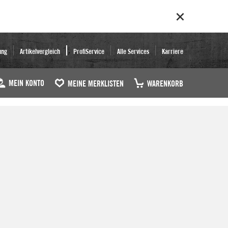
ung
Artikelvergleich
ProfiService
Alle Services
Karriere
MEIN KONTO
MEINE MERKLISTEN
WARENKORB