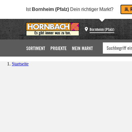
JA, 
Ist
Bornheim (Pfalz)
Dein richtiger Markt?
Bornheim (Pfalz)
SORTIMENT
PROJEKTE
MEIN MARKT
Startseite