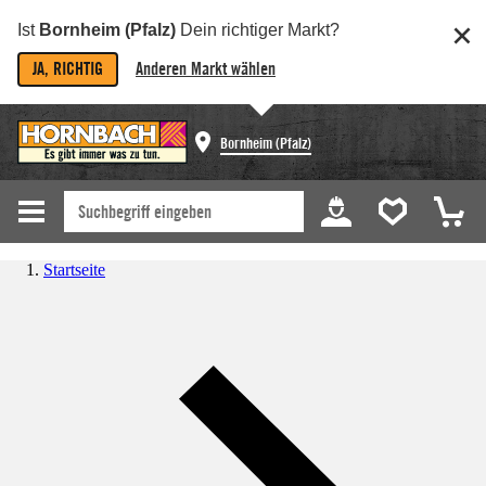
Ist
Bornheim (Pfalz)
Dein richtiger Markt?
JA, RICHTIG
Anderen Markt wählen
Bornheim (Pfalz)
Startseite