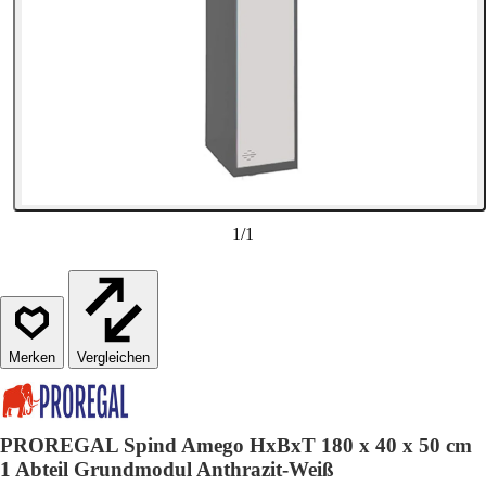
1
/
1
Vergleichen
PROREGAL Spind Amego HxBxT 180 x 40 x 50 cm
1 Abteil Grundmodul Anthrazit-Weiß