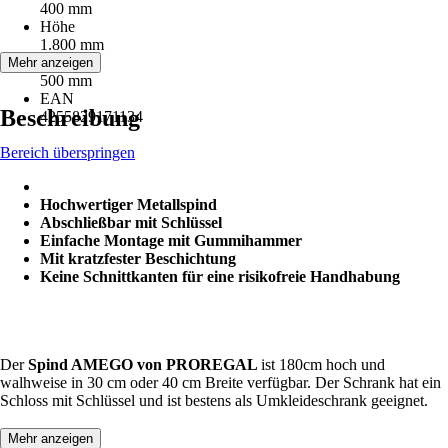
400 mm
Höhe
1.800 mm
Tiefe
Mehr anzeigen
500 mm
EAN
Beschreibung
4255829171134
Bereich überspringen
Hochwertiger Metallspind
Abschließbar mit Schlüssel
Einfache Montage mit Gummihammer
Mit kratzfester Beschichtung
Keine Schnittkanten für eine risikofreie Handhabung
Der
Spind AMEGO von PROREGAL
ist 180cm hoch und
walhweise in 30 cm oder 40 cm Breite verfügbar. Der Schrank hat ein
Schloss mit Schlüssel und ist bestens als Umkleideschrank geeignet.
Mehr anzeigen