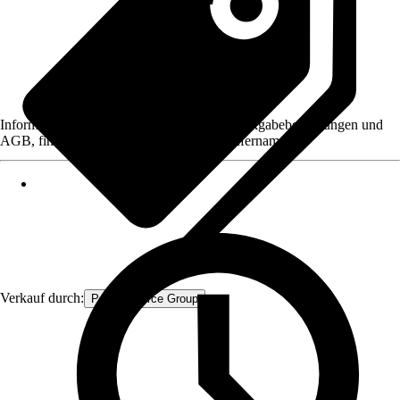
Informationen des Verkäufers, wie z. B. Rückgabebedingungen und
AGB, finden Sie bei Klick auf den Verkäufernamen.
Verkauf durch:
Procommerce Group