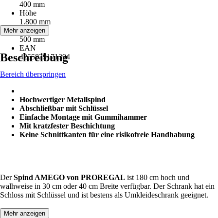
400 mm
Höhe
1.800 mm
Tiefe
Mehr anzeigen
500 mm
EAN
Beschreibung
4255829171394
Bereich überspringen
Hochwertiger Metallspind
Abschließbar mit Schlüssel
Einfache Montage mit Gummihammer
Mit kratzfester Beschichtung
Keine Schnittkanten für eine risikofreie Handhabung
Der
Spind AMEGO von PROREGAL
ist 180 cm hoch und
walhweise in 30 cm oder 40 cm Breite verfügbar. Der Schrank hat ein
Schloss mit Schlüssel und ist bestens als Umkleideschrank geeignet.
Mehr anzeigen