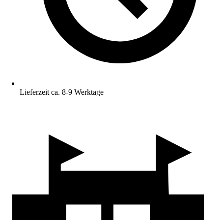
Lieferzeit ca. 8-9 Werktage