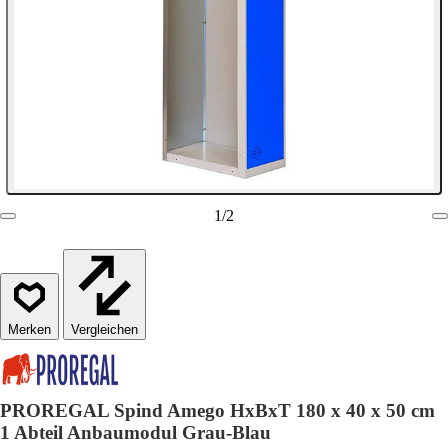
1
/
2
Vergleichen
PROREGAL Spind Amego HxBxT 180 x 40 x 50 cm
1 Abteil Anbaumodul Grau-Blau