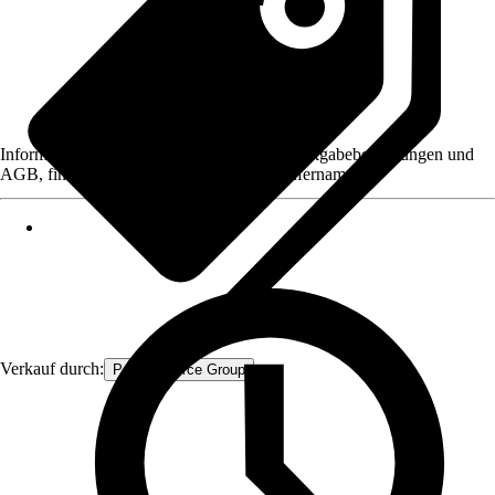
Informationen des Verkäufers, wie z. B. Rückgabebedingungen und
AGB, finden Sie bei Klick auf den Verkäufernamen.
Verkauf durch:
Procommerce Group