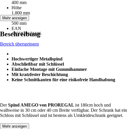
400 mm
Höhe
1.800 mm
Tiefe
Mehr anzeigen
500 mm
EAN
Beschreibung
4255829171196
Bereich überspringen
Hochwertiger Metallspind
Abschließbar mit Schlüssel
Einfache Montage mit Gummihammer
Mit kratzfester Beschichtung
Keine Schnittkanten für eine risikofreie Handhabung
Der
Spind AMEGO von PROREGAL
ist 180cm hoch und
walhweise in 30 cm oder 40 cm Breite verfügbar. Der Schrank hat ein
Schloss mit Schlüssel und ist bestens als Umkleideschrank geeignet.
Mehr anzeigen