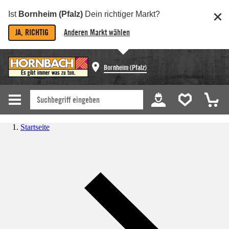
Ist
Bornheim (Pfalz)
Dein richtiger Markt?
JA, RICHTIG
Anderen Markt wählen
Bornheim (Pfalz)
Startseite