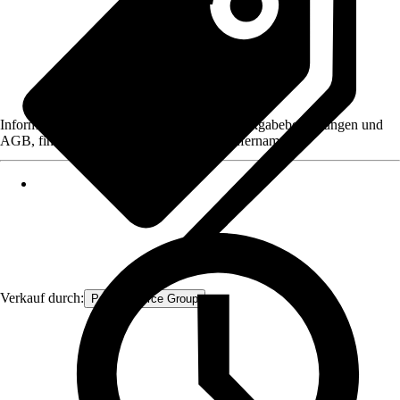
Informationen des Verkäufers, wie z. B. Rückgabebedingungen und
AGB, finden Sie bei Klick auf den Verkäufernamen.
Verkauf durch:
Procommerce Group