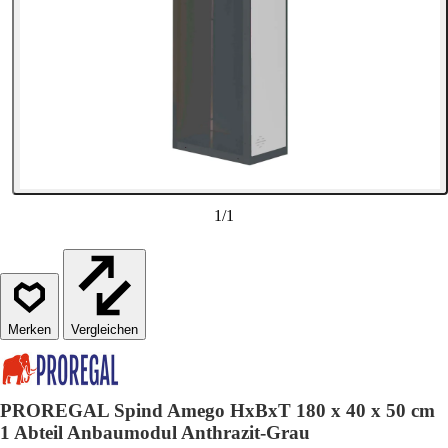
1
/
1
Vergleichen
PROREGAL Spind Amego HxBxT 180 x 40 x 50 cm
1 Abteil Anbaumodul Anthrazit-Grau