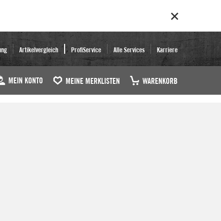
ung
Artikelvergleich
ProfiService
Alle Services
Karriere
MEIN KONTO
MEINE MERKLISTEN
WARENKORB