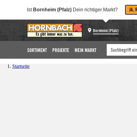
JA, 
Ist
Bornheim (Pfalz)
Dein richtiger Markt?
Bornheim (Pfalz)
SORTIMENT
PROJEKTE
MEIN MARKT
Startseite