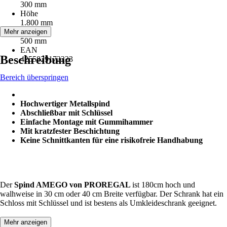
300 mm
Höhe
1.800 mm
Tiefe
Mehr anzeigen
500 mm
EAN
Beschreibung
4255829172223
Bereich überspringen
Hochwertiger Metallspind
Abschließbar mit Schlüssel
Einfache Montage mit Gummihammer
Mit kratzfester Beschichtung
Keine Schnittkanten für eine risikofreie Handhabung
Der
Spind AMEGO von PROREGAL
ist 180cm hoch und
walhweise in 30 cm oder 40 cm Breite verfügbar. Der Schrank hat ein
Schloss mit Schlüssel und ist bestens als Umkleideschrank geeignet.
Mehr anzeigen