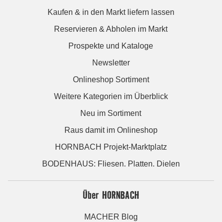
Kaufen & in den Markt liefern lassen
Reservieren & Abholen im Markt
Prospekte und Kataloge
Newsletter
Onlineshop Sortiment
Weitere Kategorien im Überblick
Neu im Sortiment
Raus damit im Onlineshop
HORNBACH Projekt-Marktplatz
BODENHAUS: Fliesen. Platten. Dielen
Über HORNBACH
MACHER Blog