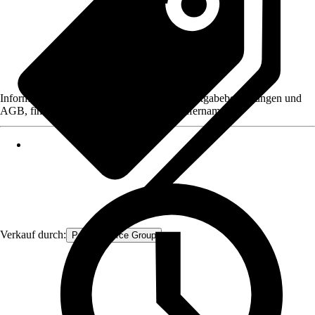
Informationen des Verkäufers, wie z. B. Rückgabebedingungen und
AGB, finden Sie bei Klick auf den Verkäufernamen.
Verkauf durch:
Procommerce Group