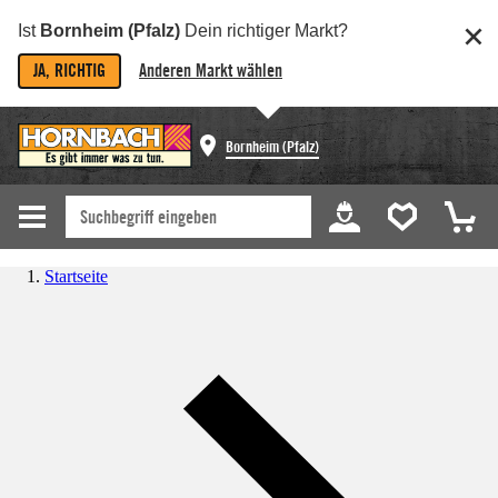
Ist
Bornheim (Pfalz)
Dein richtiger Markt?
JA, RICHTIG
Anderen Markt wählen
Bornheim (Pfalz)
Startseite