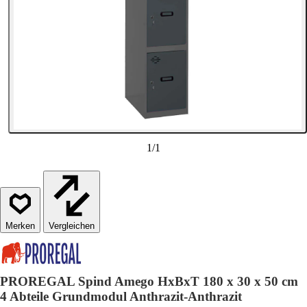
1
/
1
Vergleichen
PROREGAL Spind Amego HxBxT 180 x 30 x 50 cm
4 Abteile Grundmodul Anthrazit-Anthrazit