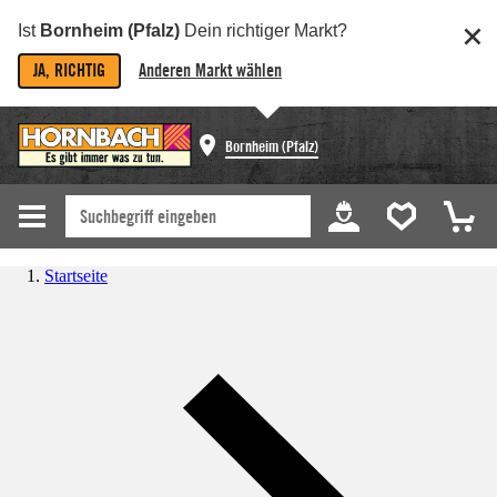
Ist
Bornheim (Pfalz)
Dein richtiger Markt?
JA, RICHTIG
Anderen Markt wählen
Bornheim (Pfalz)
Startseite