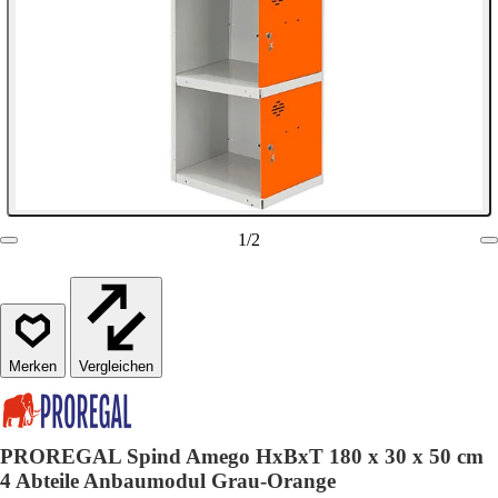
1
/
2
Vergleichen
PROREGAL Spind Amego HxBxT 180 x 30 x 50 cm
4 Abteile Anbaumodul Grau-Orange