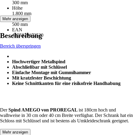
300 mm
Höhe
1.800 mm
Tiefe
Mehr anzeigen
500 mm
EAN
Beschreibung
4255829172520
Bereich überspringen
Hochwertiger Metallspind
Abschließbar mit Schlüssel
Einfache Montage mit Gummihammer
Mit kratzfester Beschichtung
Keine Schnittkanten für eine risikofreie Handhabung
Der
Spind AMEGO von PROREGAL
ist 180cm hoch und
walhweise in 30 cm oder 40 cm Breite verfügbar. Der Schrank hat ein
Schloss mit Schlüssel und ist bestens als Umkleideschrank geeignet.
Mehr anzeigen