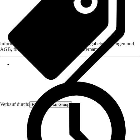
Informationen des Verkäufers, wie z. B. Rückgabebedingungen und
AGB, finden Sie bei Klick auf den Verkäufernamen.
Verkauf durch:
Procommerce Group