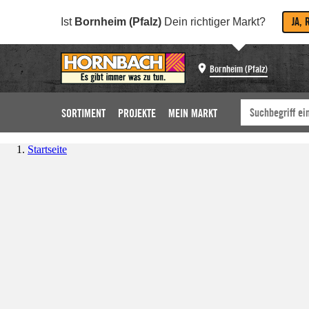
JA, 
Ist
Bornheim (Pfalz)
Dein richtiger Markt?
Bornheim (Pfalz)
SORTIMENT
PROJEKTE
MEIN MARKT
Startseite