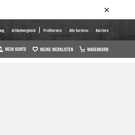
ung
Artikelvergleich
ProfiService
Alle Services
Karriere
MEIN KONTO
MEINE MERKLISTEN
WARENKORB