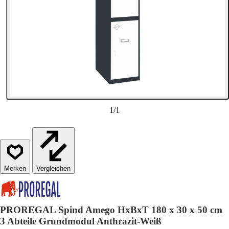
1
/
1
Vergleichen
PROREGAL Spind Amego HxBxT 180 x 30 x 50 cm
3 Abteile Grundmodul Anthrazit-Weiß