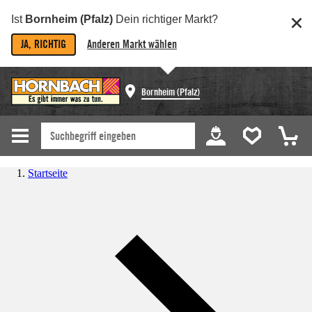
Ist
Bornheim (Pfalz)
Dein richtiger Markt?
JA, RICHTIG
Anderen Markt wählen
Bornheim (Pfalz)
Startseite