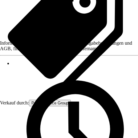
Informationen des Verkäufers, wie z. B. Rückgabebedingungen und
AGB, finden Sie bei Klick auf den Verkäufernamen.
Verkauf durch:
Procommerce Group