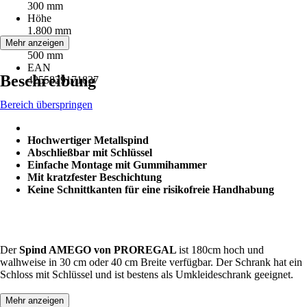
300 mm
Höhe
1.800 mm
Tiefe
Mehr anzeigen
500 mm
EAN
Beschreibung
4255829171837
Bereich überspringen
Hochwertiger Metallspind
Abschließbar mit Schlüssel
Einfache Montage mit Gummihammer
Mit kratzfester Beschichtung
Keine Schnittkanten für eine risikofreie Handhabung
Der
Spind AMEGO von PROREGAL
ist 180cm hoch und
walhweise in 30 cm oder 40 cm Breite verfügbar. Der Schrank hat ein
Schloss mit Schlüssel und ist bestens als Umkleideschrank geeignet.
Mehr anzeigen