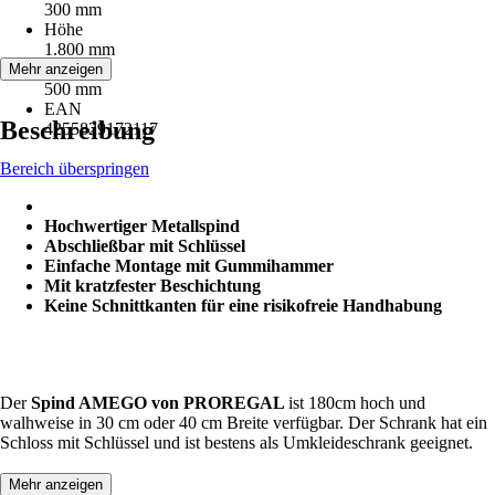
300 mm
Höhe
1.800 mm
Tiefe
Mehr anzeigen
500 mm
EAN
Beschreibung
4255829172117
Bereich überspringen
Hochwertiger Metallspind
Abschließbar mit Schlüssel
Einfache Montage mit Gummihammer
Mit kratzfester Beschichtung
Keine Schnittkanten für eine risikofreie Handhabung
Der
Spind AMEGO von PROREGAL
ist 180cm hoch und
walhweise in 30 cm oder 40 cm Breite verfügbar. Der Schrank hat ein
Schloss mit Schlüssel und ist bestens als Umkleideschrank geeignet.
Mehr anzeigen