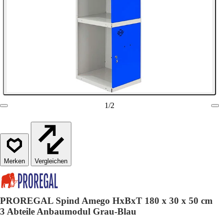
1
/
2
Vergleichen
PROREGAL Spind Amego HxBxT 180 x 30 x 50 cm
3 Abteile Anbaumodul Grau-Blau