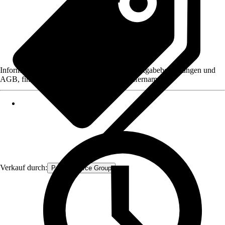
Informationen des Verkäufers, wie z. B. Rückgabebedingungen und
AGB, finden Sie bei Klick auf den Verkäufernamen.
Verkauf durch:
Procommerce Group