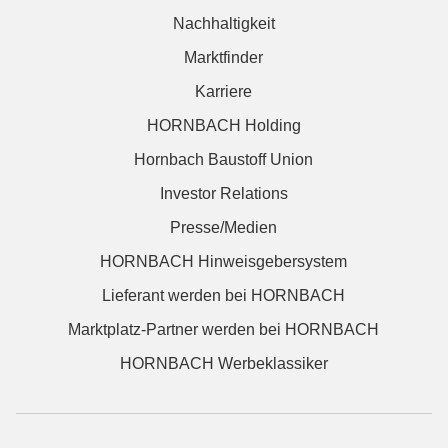
Nachhaltigkeit
Marktfinder
Karriere
HORNBACH Holding
Hornbach Baustoff Union
Investor Relations
Presse/Medien
HORNBACH Hinweisgebersystem
Lieferant werden bei HORNBACH
Marktplatz-Partner werden bei HORNBACH
HORNBACH Werbeklassiker