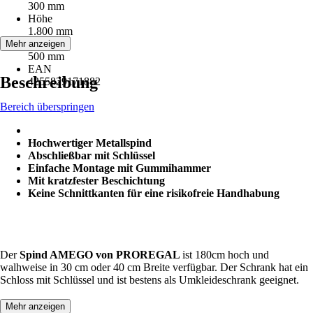
300 mm
Höhe
1.800 mm
Tiefe
Mehr anzeigen
500 mm
EAN
Beschreibung
4255829171882
Bereich überspringen
Hochwertiger Metallspind
Abschließbar mit Schlüssel
Einfache Montage mit Gummihammer
Mit kratzfester Beschichtung
Keine Schnittkanten für eine risikofreie Handhabung
Der
Spind AMEGO von PROREGAL
ist 180cm hoch und
walhweise in 30 cm oder 40 cm Breite verfügbar. Der Schrank hat ein
Schloss mit Schlüssel und ist bestens als Umkleideschrank geeignet.
Mehr anzeigen