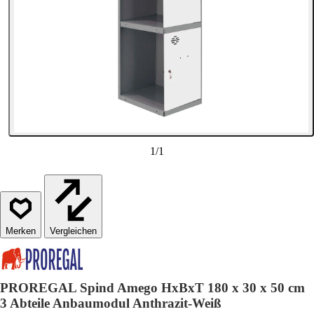
1
/
1
Vergleichen
PROREGAL Spind Amego HxBxT 180 x 30 x 50 cm
3 Abteile Anbaumodul Anthrazit-Weiß