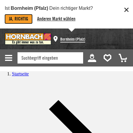
Ist
Bornheim (Pfalz)
Dein richtiger Markt?
JA, RICHTIG
Anderen Markt wählen
Bornheim (Pfalz)
Startseite