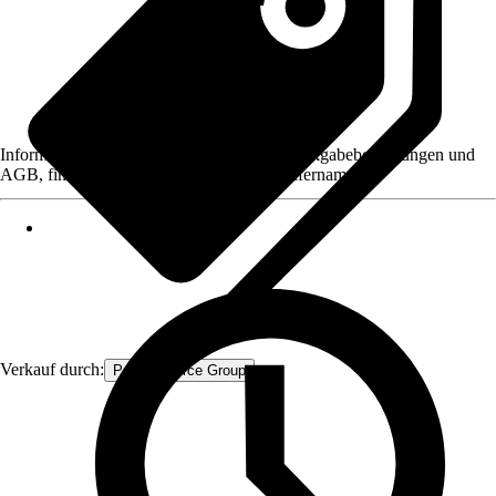
Informationen des Verkäufers, wie z. B. Rückgabebedingungen und
AGB, finden Sie bei Klick auf den Verkäufernamen.
Verkauf durch:
Procommerce Group