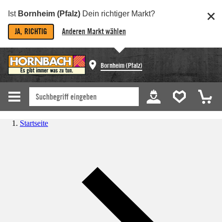
Ist
Bornheim (Pfalz)
Dein richtiger Markt?
JA, RICHTIG
Anderen Markt wählen
Bornheim (Pfalz)
Startseite