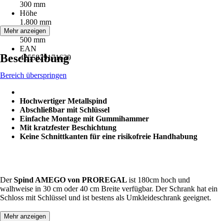
300 mm
Höhe
1.800 mm
Tiefe
Mehr anzeigen
500 mm
EAN
Beschreibung
4255829171639
Bereich überspringen
Hochwertiger Metallspind
Abschließbar mit Schlüssel
Einfache Montage mit Gummihammer
Mit kratzfester Beschichtung
Keine Schnittkanten für eine risikofreie Handhabung
Der
Spind AMEGO von PROREGAL
ist 180cm hoch und
walhweise in 30 cm oder 40 cm Breite verfügbar. Der Schrank hat ein
Schloss mit Schlüssel und ist bestens als Umkleideschrank geeignet.
Mehr anzeigen