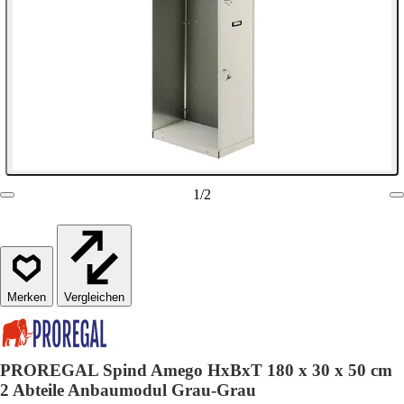
1
/
2
Vergleichen
PROREGAL Spind Amego HxBxT 180 x 30 x 50 cm
2 Abteile Anbaumodul Grau-Grau