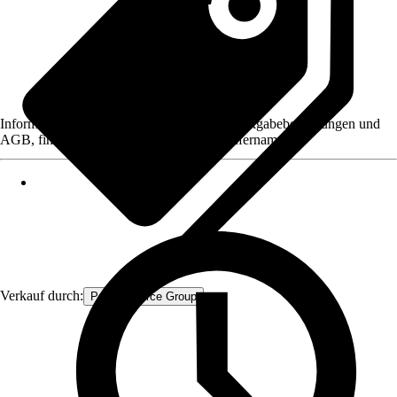
Informationen des Verkäufers, wie z. B. Rückgabebedingungen und
AGB, finden Sie bei Klick auf den Verkäufernamen.
Verkauf durch:
Procommerce Group