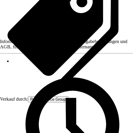
Informationen des Verkäufers, wie z. B. Rückgabebedingungen und
AGB, finden Sie bei Klick auf den Verkäufernamen.
Verkauf durch:
Procommerce Group