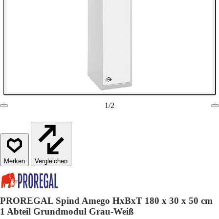
1
/
2
Vergleichen
PROREGAL Spind Amego HxBxT 180 x 30 x 50 cm
1 Abteil Grundmodul Grau-Weiß