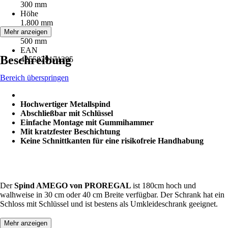
300 mm
Höhe
1.800 mm
Tiefe
Mehr anzeigen
500 mm
EAN
Beschreibung
4255829171295
Bereich überspringen
Hochwertiger Metallspind
Abschließbar mit Schlüssel
Einfache Montage mit Gummihammer
Mit kratzfester Beschichtung
Keine Schnittkanten für eine risikofreie Handhabung
Der
Spind AMEGO von PROREGAL
ist 180cm hoch und
walhweise in 30 cm oder 40 cm Breite verfügbar. Der Schrank hat ein
Schloss mit Schlüssel und ist bestens als Umkleideschrank geeignet.
Mehr anzeigen