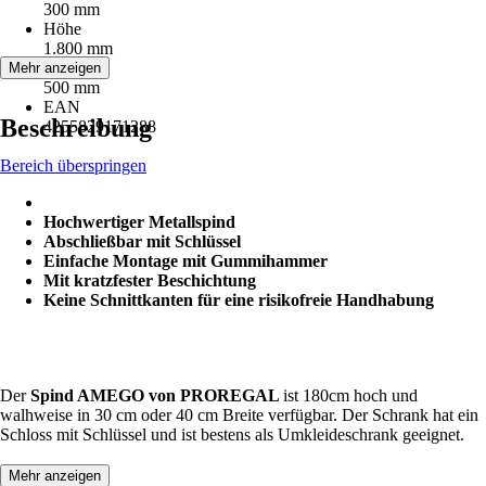
300 mm
Höhe
1.800 mm
Tiefe
Mehr anzeigen
500 mm
EAN
Beschreibung
4255829171288
Bereich überspringen
Hochwertiger Metallspind
Abschließbar mit Schlüssel
Einfache Montage mit Gummihammer
Mit kratzfester Beschichtung
Keine Schnittkanten für eine risikofreie Handhabung
Der
Spind AMEGO von PROREGAL
ist 180cm hoch und
walhweise in 30 cm oder 40 cm Breite verfügbar. Der Schrank hat ein
Schloss mit Schlüssel und ist bestens als Umkleideschrank geeignet.
Mehr anzeigen