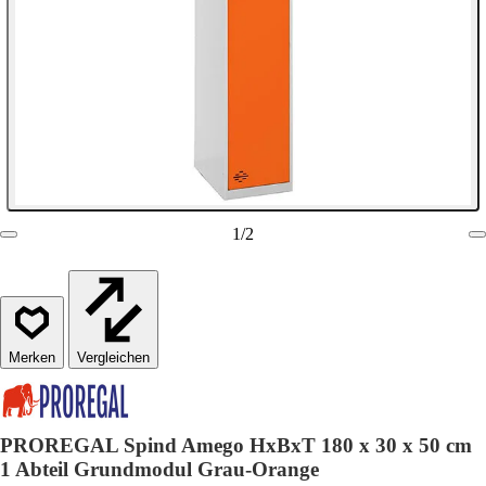
1
/
2
Vergleichen
PROREGAL Spind Amego HxBxT 180 x 30 x 50 cm
1 Abteil Grundmodul Grau-Orange