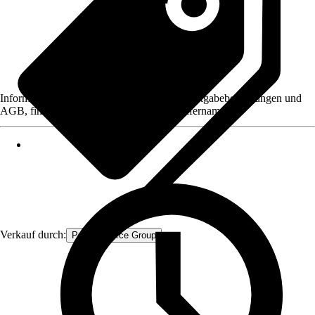
Informationen des Verkäufers, wie z. B. Rückgabebedingungen und
AGB, finden Sie bei Klick auf den Verkäufernamen.
Verkauf durch:
Procommerce Group