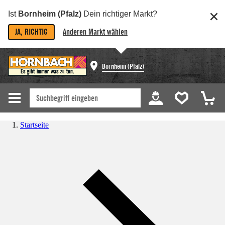
Ist
Bornheim (Pfalz)
Dein richtiger Markt?
JA, RICHTIG
Anderen Markt wählen
Bornheim (Pfalz)
Startseite