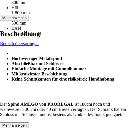
300 mm
Höhe
1.800 mm
Tiefe
Mehr anzeigen
500 mm
EAN
Beschreibung
4255829171233
Bereich überspringen
Hochwertiger Metallspind
Abschließbar mit Schlüssel
Einfache Montage mit Gummihammer
Mit kratzfester Beschichtung
Keine Schnittkanten für eine risikofreie Handhabung
Der
Spind AMEGO von PROREGAL
ist 180cm hoch und
walhweise in 30 cm oder 40 cm Breite verfügbar. Der Schrank hat ein
Schloss mit Schlüssel und ist bestens als Umkleideschrank geeignet.
Mehr anzeigen