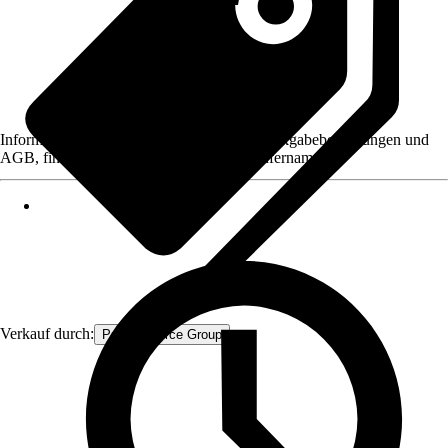
Informationen des Verkäufers, wie z. B. Rückgabebedingungen und
AGB, finden Sie bei Klick auf den Verkäufernamen.
Verkauf durch:
Procommerce Group