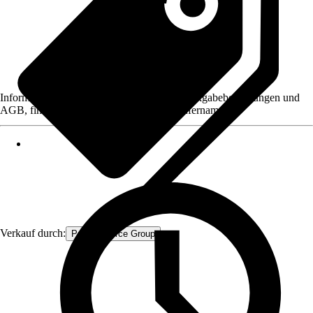
Informationen des Verkäufers, wie z. B. Rückgabebedingungen und
AGB, finden Sie bei Klick auf den Verkäufernamen.
Verkauf durch:
Procommerce Group