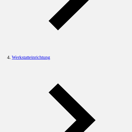
Werkstatteinrichtung