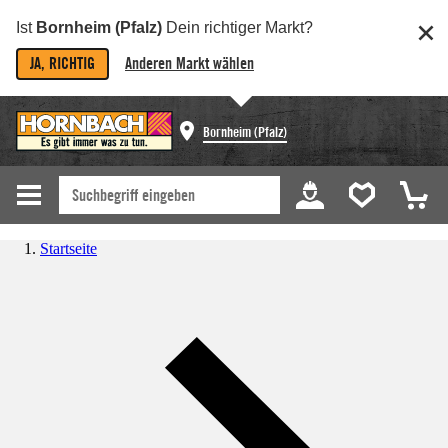
Ist
Bornheim (Pfalz)
Dein richtiger Markt?
JA, RICHTIG
Anderen Markt wählen
Bornheim (Pfalz)
Startseite