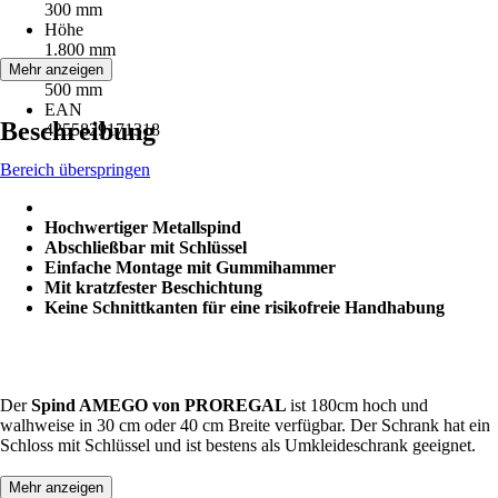
300 mm
Höhe
1.800 mm
Tiefe
Mehr anzeigen
500 mm
EAN
Beschreibung
4255829171318
Bereich überspringen
Hochwertiger Metallspind
Abschließbar mit Schlüssel
Einfache Montage mit Gummihammer
Mit kratzfester Beschichtung
Keine Schnittkanten für eine risikofreie Handhabung
Der
Spind AMEGO von PROREGAL
ist 180cm hoch und
walhweise in 30 cm oder 40 cm Breite verfügbar. Der Schrank hat ein
Schloss mit Schlüssel und ist bestens als Umkleideschrank geeignet.
Mehr anzeigen