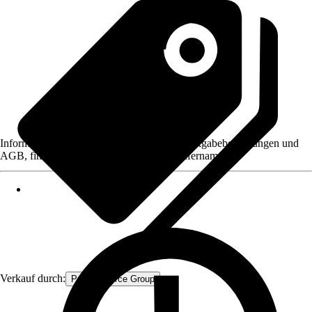
Informationen des Verkäufers, wie z. B. Rückgabebedingungen und
AGB, finden Sie bei Klick auf den Verkäufernamen.
Verkauf durch:
Procommerce Group