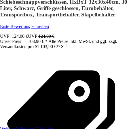
Schiebeschnappverschlüssen, HxBxT 32x30x40cm, 30
Liter, Schwarz, Griffe geschlossen, Eurobehälter,
Transportbox, Transportbehälter, Stapelbehälter
Erste Bewertung schreiben
UVP: 124,00 €
UVP
124,00 €
Unser Preis — 103,90 € * Alle Preise inkl. MwSt. und ggf. zzgl.
Versandkosten pro ST
103,90 €
*
/
ST
Weitere Artikel des Verkäufers