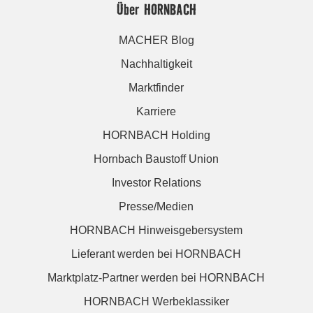
Über HORNBACH
MACHER Blog
Nachhaltigkeit
Marktfinder
Karriere
HORNBACH Holding
Hornbach Baustoff Union
Investor Relations
Presse/Medien
HORNBACH Hinweisgebersystem
Lieferant werden bei HORNBACH
Marktplatz-Partner werden bei HORNBACH
HORNBACH Werbeklassiker