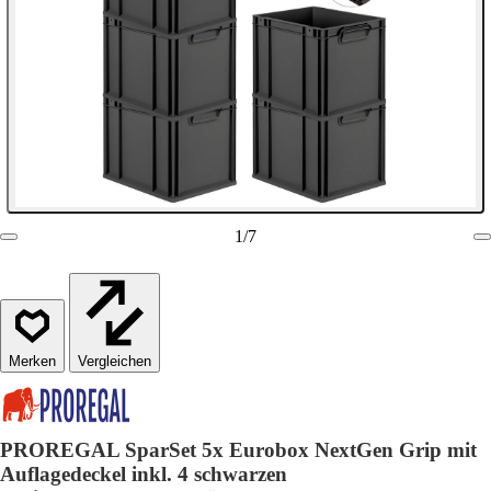
1
/
7
Vergleichen
PROREGAL SparSet 5x Eurobox NextGen Grip mit
Auflagedeckel inkl. 4 schwarzen