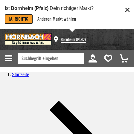
Ist
Bornheim (Pfalz)
Dein richtiger Markt?
JA, RICHTIG
Anderen Markt wählen
Bornheim (Pfalz)
Startseite