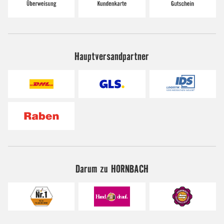
Hauptversandpartner
Darum zu HORNBACH