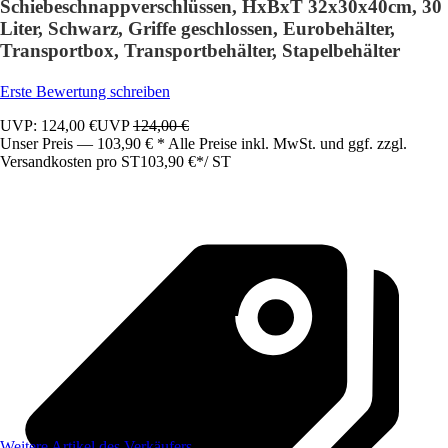
Schiebeschnappverschlüssen, HxBxT 32x30x40cm, 30
Liter, Schwarz, Griffe geschlossen, Eurobehälter,
Transportbox, Transportbehälter, Stapelbehälter
Erste Bewertung schreiben
UVP: 124,00 €
UVP
124,00 €
Unser Preis — 103,90 € * Alle Preise inkl. MwSt. und ggf. zzgl.
Versandkosten pro ST
103,90 €
*
/
ST
Weitere Artikel des Verkäufers