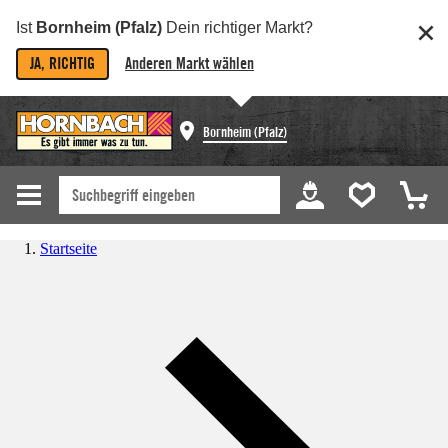
Ist
Bornheim (Pfalz)
Dein richtiger Markt?
JA, RICHTIG
Anderen Markt wählen
Bornheim (Pfalz)
Startseite