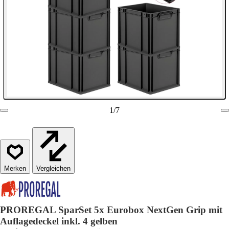
1
/
7
Vergleichen
PROREGAL SparSet 5x Eurobox NextGen Grip mit
Auflagedeckel inkl. 4 gelben