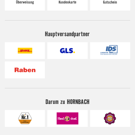
Hauptversandpartner
Darum zu HORNBACH