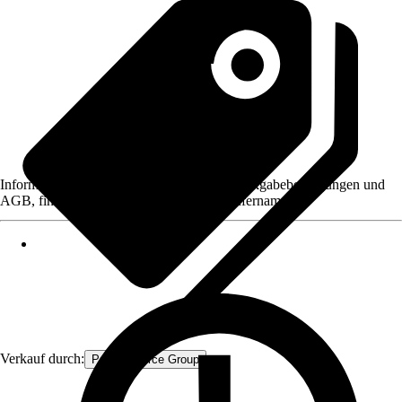
Informationen des Verkäufers, wie z. B. Rückgabebedingungen und
AGB, finden Sie bei Klick auf den Verkäufernamen.
Verkauf durch:
Procommerce Group