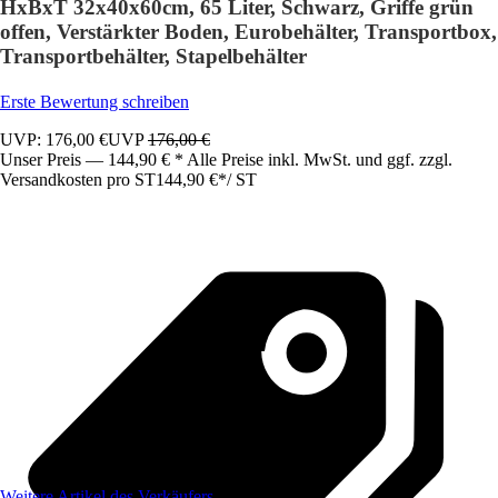
HxBxT 32x40x60cm, 65 Liter, Schwarz, Griffe grün
offen, Verstärkter Boden, Eurobehälter, Transportbox,
Transportbehälter, Stapelbehälter
Erste Bewertung schreiben
UVP: 176,00 €
UVP
176,00 €
Unser Preis — 144,90 € * Alle Preise inkl. MwSt. und ggf. zzgl.
Versandkosten pro ST
144,90 €
*
/
ST
Weitere Artikel des Verkäufers