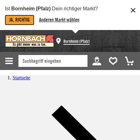
Ist
Bornheim (Pfalz)
Dein richtiger Markt?
JA, RICHTIG
Anderen Markt wählen
Bornheim (Pfalz)
Startseite