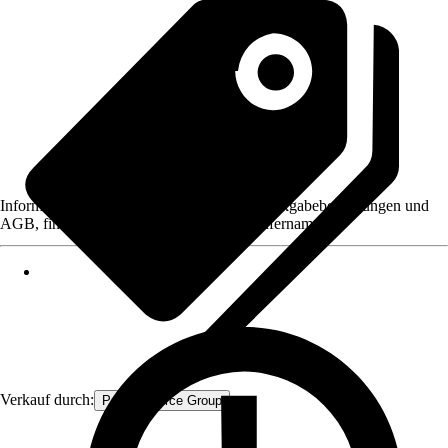
Informationen des Verkäufers, wie z. B. Rückgabebedingungen und
AGB, finden Sie bei Klick auf den Verkäufernamen.
Verkauf durch:
Procommerce Group