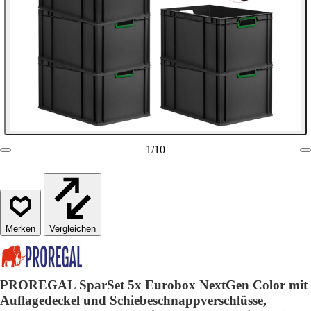
1
/
10
Vergleichen
PROREGAL SparSet 5x Eurobox NextGen Color mit
Auflagedeckel und Schiebeschnappverschlüsse,