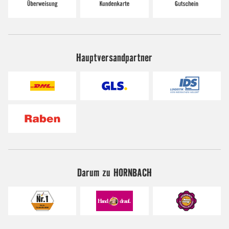
Hauptversandpartner
Darum zu HORNBACH