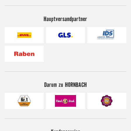
Hauptversandpartner
Darum zu HORNBACH