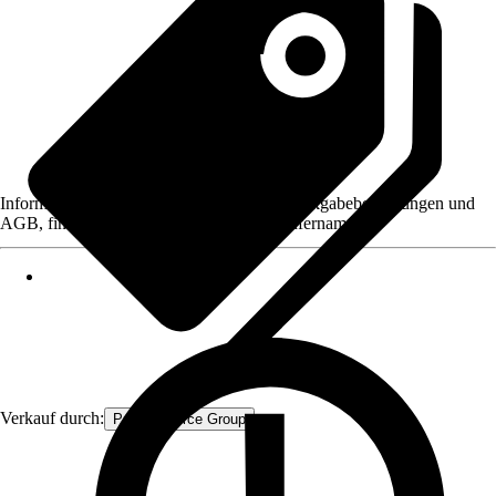
Informationen des Verkäufers, wie z. B. Rückgabebedingungen und
AGB, finden Sie bei Klick auf den Verkäufernamen.
Verkauf durch:
Procommerce Group