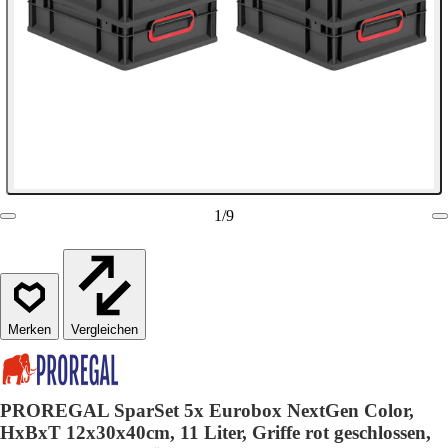
1
/
9
Vergleichen
PROREGAL SparSet 5x Eurobox NextGen Color,
HxBxT 12x30x40cm, 11 Liter, Griffe rot geschlossen,