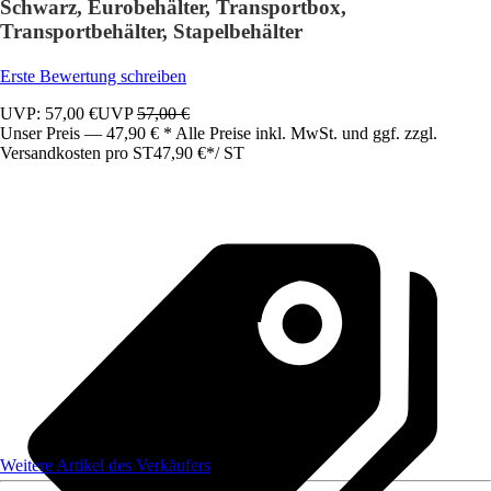
Schwarz, Eurobehälter, Transportbox,
Transportbehälter, Stapelbehälter
Erste Bewertung schreiben
UVP: 57,00 €
UVP
57,00 €
Unser Preis — 47,90 € * Alle Preise inkl. MwSt. und ggf. zzgl.
Versandkosten pro ST
47,90 €
*
/
ST
Weitere Artikel des Verkäufers