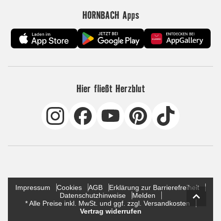
HORNBACH Apps
Hier fließt Herzblut
Impressum
Cookies
AGB
Erklärung zur Barrierefreiheit
Datenschutzhinweise
Melden
* Alle Preise inkl. MwSt. und ggf. zzgl. Versandkosten
Vertrag widerrufen