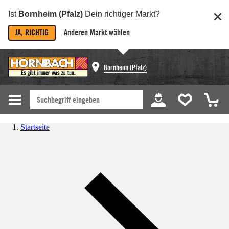
Ist
Bornheim (Pfalz)
Dein richtiger Markt?
JA, RICHTIG
Anderen Markt wählen
Bornheim (Pfalz)
Startseite