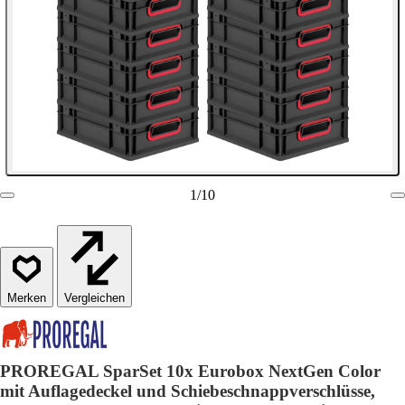
1
/
10
Vergleichen
PROREGAL SparSet 10x Eurobox NextGen Color
mit Auflagedeckel und Schiebeschnappverschlüsse,