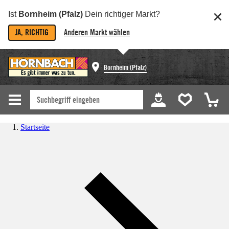
Ist
Bornheim (Pfalz)
Dein richtiger Markt?
JA, RICHTIG
Anderen Markt wählen
Bornheim (Pfalz)
Startseite