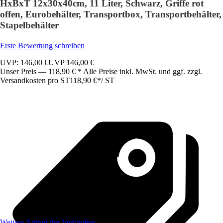
HxBxT 12x30x40cm, 11 Liter, Schwarz, Griffe rot
offen, Eurobehälter, Transportbox, Transportbehälter,
Stapelbehälter
Erste Bewertung schreiben
UVP: 146,00 €
UVP
146,00 €
Unser Preis — 118,90 € * Alle Preise inkl. MwSt. und ggf. zzgl.
Versandkosten pro ST
118,90 €
*
/
ST
Weitere Artikel des Verkäufers