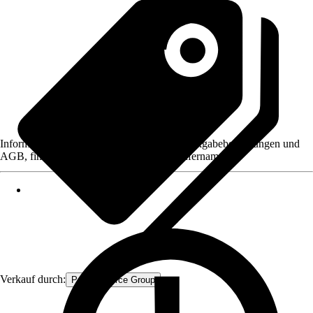
Informationen des Verkäufers, wie z. B. Rückgabebedingungen und
AGB, finden Sie bei Klick auf den Verkäufernamen.
Verkauf durch:
Procommerce Group