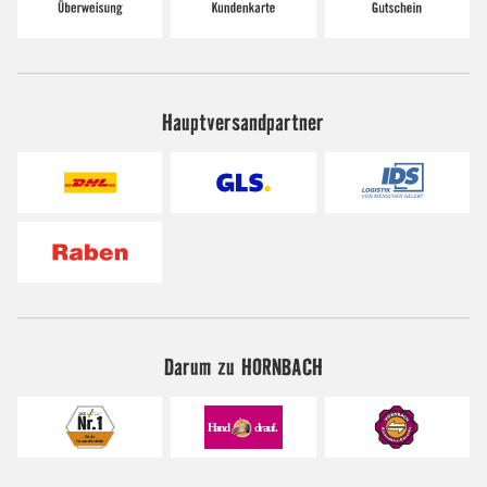
Hauptversandpartner
Darum zu HORNBACH