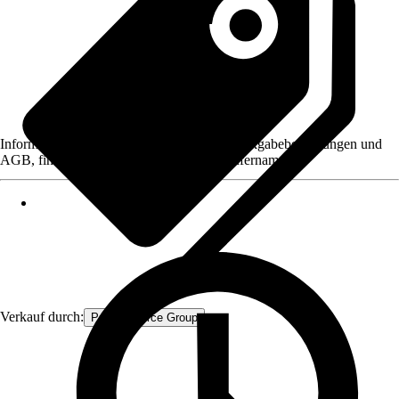
Informationen des Verkäufers, wie z. B. Rückgabebedingungen und
AGB, finden Sie bei Klick auf den Verkäufernamen.
Verkauf durch:
Procommerce Group