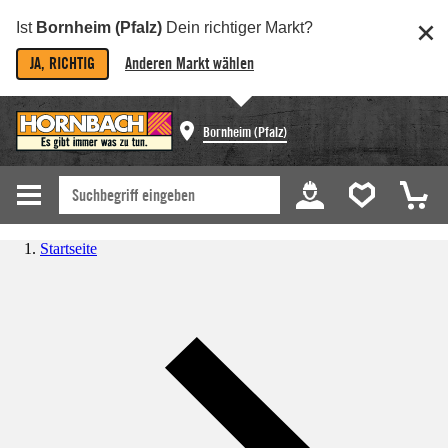
Ist
Bornheim (Pfalz)
Dein richtiger Markt?
JA, RICHTIG
Anderen Markt wählen
Bornheim (Pfalz)
Startseite