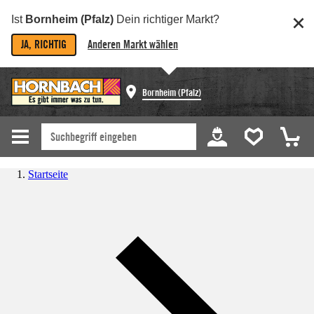
Ist
Bornheim (Pfalz)
Dein richtiger Markt?
JA, RICHTIG
Anderen Markt wählen
Bornheim (Pfalz)
Startseite