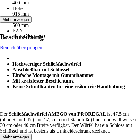
400 mm
Höhe
915 mm
Tiefe
Mehr anzeigen
500 mm
EAN
Beschreibung
4255829173299
Bereich überspringen
Hochwertiger Schließfachwürfel
Abschließbar mit Schlüssel
Einfache Montage mit Gummihammer
Mit kratzfester Beschichtung
Keine Schnittkanten für eine risikofreie Handhabung
Der
Schließfachwürfel AMEGO von PROREGAL
ist 47,5 cm
(ohne Standfüße) und 57,5 cm (mit Standfüße) hoch und walhweise in
30 cm oder 40 cm Breite verfügbar. Der Würfel hat ein Schloss mit
Schlüssel und ist bestens als Umkleideschrank geeignet.
Mehr anzeigen