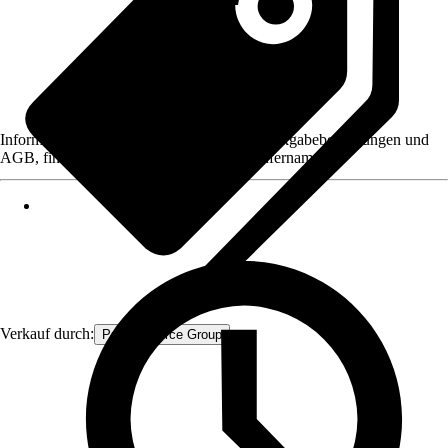
Informationen des Verkäufers, wie z. B. Rückgabebedingungen und
AGB, finden Sie bei Klick auf den Verkäufernamen.
Verkauf durch:
Procommerce Group