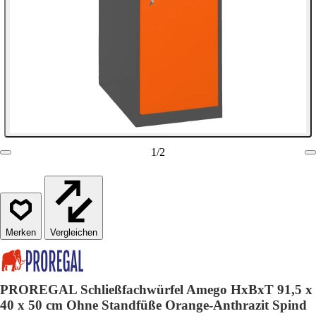
1
/
2
Vergleichen
PROREGAL Schließfachwürfel Amego HxBxT 91,5 x
40 x 50 cm Ohne Standfüße Orange-Anthrazit Spind