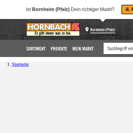
JA, 
Ist
Bornheim (Pfalz)
Dein richtiger Markt?
Bornheim (Pfalz)
SORTIMENT
PROJEKTE
MEIN MARKT
Startseite