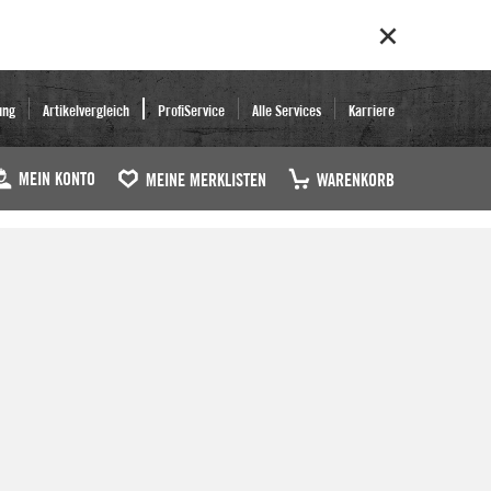
ung
Artikelvergleich
ProfiService
Alle Services
Karriere
MEIN KONTO
MEINE MERKLISTEN
WARENKORB