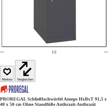
1
/
2
Vergleichen
PROREGAL Schließfachwürfel Amego HxBxT 91,5 x
40 x 50 cm Ohne Standfüße Anthrazit-Anthrazit