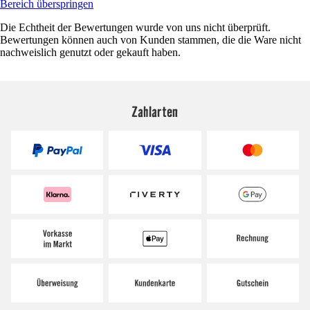
Bereich überspringen
Die Echtheit der Bewertungen wurde von uns nicht überprüft.
Bewertungen können auch von Kunden stammen, die die Ware nicht
nachweislich genutzt oder gekauft haben.
Zahlarten