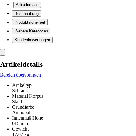
Artikeldetails
Beschreibung
Produktsicherheit
Weitere Kategorien
Kundenbewertungen
Artikeldetails
Bereich überspringen
Artikeltyp
Schrank
Material Korpus
Stahl
Grundfarbe
Anthrazit
Innenmaß Höhe
915 mm
Gewicht
17,07 kg