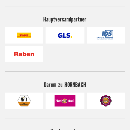
Hauptversandpartner
Darum zu HORNBACH