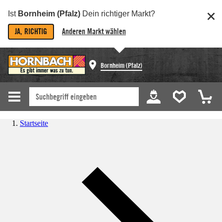
Ist
Bornheim (Pfalz)
Dein richtiger Markt?
JA, RICHTIG
Anderen Markt wählen
Bornheim (Pfalz)
Startseite