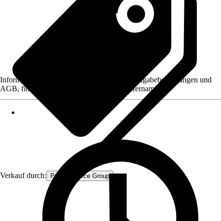
Informationen des Verkäufers, wie z. B. Rückgabebedingungen und
AGB, finden Sie bei Klick auf den Verkäufernamen.
Verkauf durch:
Procommerce Group