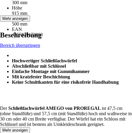
300 mm
Höhe
915 mm
Tiefe
Mehr anzeigen
500 mm
EAN
Beschreibung
4255829172803
Bereich überspringen
Hochwertiger Schließfachwürfel
Abschließbar mit Schlüssel
Einfache Montage mit Gummihammer
Mit kratzfester Beschichtung
Keine Schnittkanten für eine risikofreie Handhabung
Der
Schließfachwürfel AMEGO von PROREGAL
ist 47,5 cm
(ohne Standfüße) und 57,5 cm (mit Standfüße) hoch und walhweise in
30 cm oder 40 cm Breite verfügbar. Der Würfel hat ein Schloss mit
Schlüssel und ist bestens als Umkleideschrank geeignet.
Mehr anzeigen