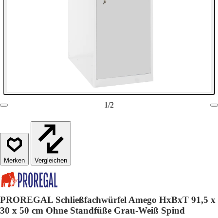
1
/
2
Vergleichen
PROREGAL Schließfachwürfel Amego HxBxT 91,5 x
30 x 50 cm Ohne Standfüße Grau-Weiß Spind