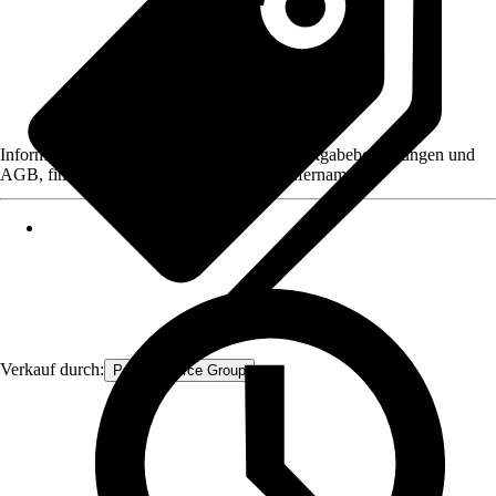
Informationen des Verkäufers, wie z. B. Rückgabebedingungen und
AGB, finden Sie bei Klick auf den Verkäufernamen.
Verkauf durch:
Procommerce Group