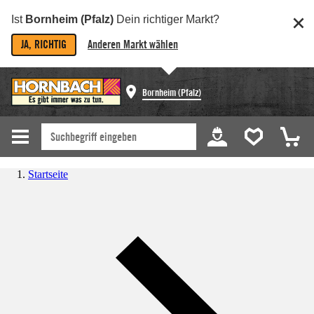
Ist
Bornheim (Pfalz)
Dein richtiger Markt?
JA, RICHTIG
Anderen Markt wählen
Bornheim (Pfalz)
Startseite