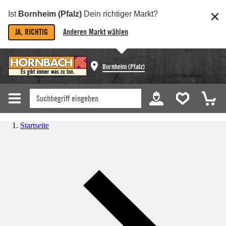
Ist
Bornheim (Pfalz)
Dein richtiger Markt?
JA, RICHTIG
Anderen Markt wählen
Bornheim (Pfalz)
Startseite