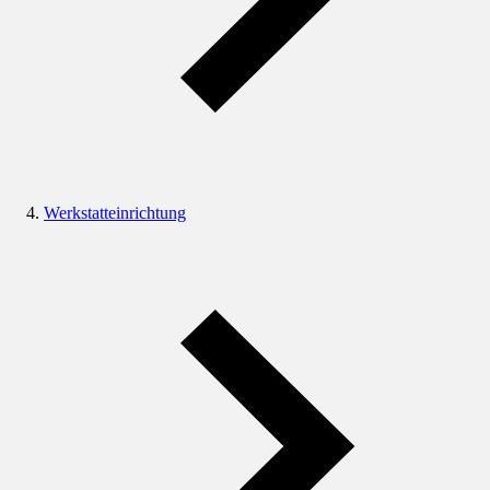
Werkstatteinrichtung