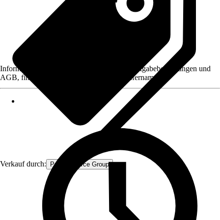
Informationen des Verkäufers, wie z. B. Rückgabebedingungen und
AGB, finden Sie bei Klick auf den Verkäufernamen.
Verkauf durch:
Procommerce Group