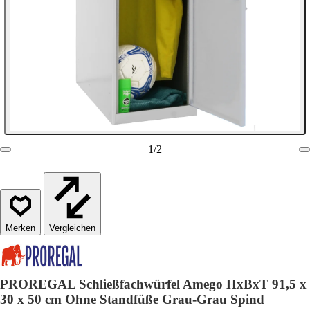
1
/
2
Vergleichen
PROREGAL Schließfachwürfel Amego HxBxT 91,5 x
30 x 50 cm Ohne Standfüße Grau-Grau Spind