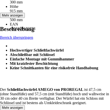
300 mm
Höhe
915 mm
Tiefe
Mehr anzeigen
500 mm
EAN
Beschreibung
4255829172773
Bereich überspringen
Hochwertiger Schließfachwürfel
Abschließbar mit Schlüssel
Einfache Montage mit Gummihammer
Mit kratzfester Beschichtung
Keine Schnittkanten für eine risikofreie Handhabung
Der
Schließfachwürfel AMEGO von PROREGAL
ist 47,5 cm
(ohne Standfüße) und 57,5 cm (mit Standfüße) hoch und walhweise in
30 cm oder 40 cm Breite verfügbar. Der Würfel hat ein Schloss mit
Schlüssel und ist bestens als Umkleideschrank geeignet.
Mehr anzeigen