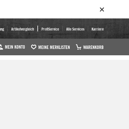
ung
Artikelvergleich
ProfiService
Alle Services
Karriere
MEIN KONTO
MEINE MERKLISTEN
WARENKORB