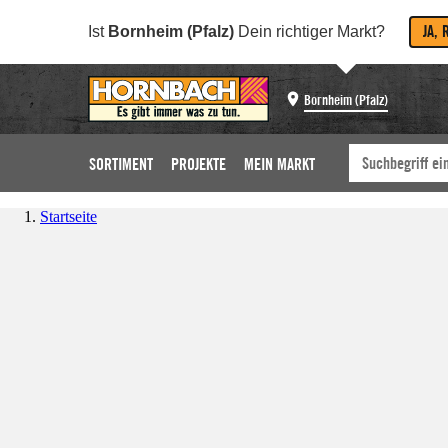
JA, 
Ist
Bornheim (Pfalz)
Dein richtiger Markt?
Bornheim (Pfalz)
SORTIMENT
PROJEKTE
MEIN MARKT
Startseite