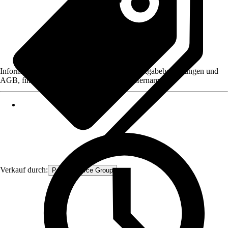
Informationen des Verkäufers, wie z. B. Rückgabebedingungen und
AGB, finden Sie bei Klick auf den Verkäufernamen.
Verkauf durch:
Procommerce Group