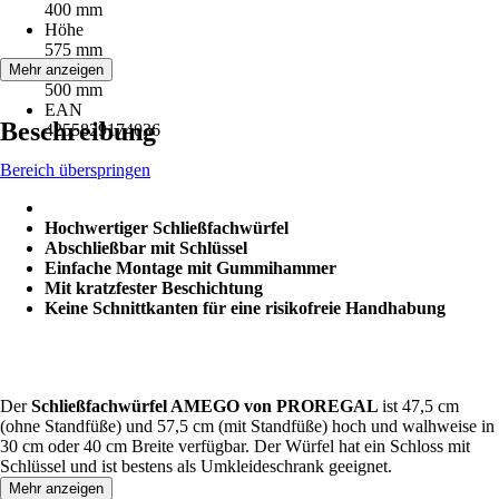
400 mm
Höhe
575 mm
Tiefe
Mehr anzeigen
500 mm
EAN
Beschreibung
4255829174036
Bereich überspringen
Hochwertiger Schließfachwürfel
Abschließbar mit Schlüssel
Einfache Montage mit Gummihammer
Mit kratzfester Beschichtung
Keine Schnittkanten für eine risikofreie Handhabung
Der
Schließfachwürfel AMEGO von PROREGAL
ist 47,5 cm
(ohne Standfüße) und 57,5 cm (mit Standfüße) hoch und walhweise in
30 cm oder 40 cm Breite verfügbar. Der Würfel hat ein Schloss mit
Schlüssel und ist bestens als Umkleideschrank geeignet.
Mehr anzeigen