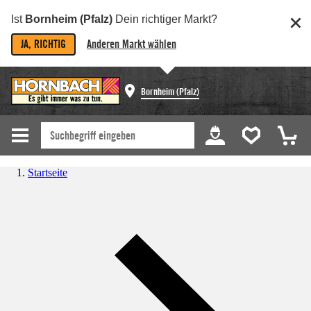
Ist
Bornheim (Pfalz)
Dein richtiger Markt?
JA, RICHTIG
Anderen Markt wählen
Bornheim (Pfalz)
Startseite