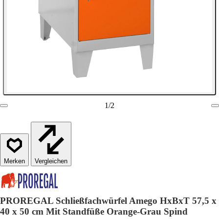
1
/
2
Vergleichen
PROREGAL Schließfachwürfel Amego HxBxT 57,5 x
40 x 50 cm Mit Standfüße Orange-Grau Spind